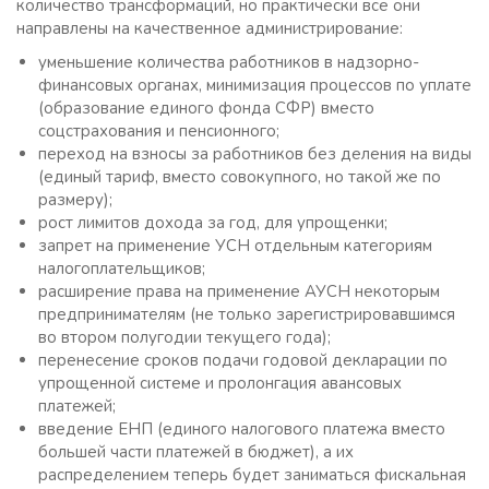
количество трансформаций, но практически все они
направлены на качественное администрирование:
уменьшение количества работников в надзорно-
финансовых органах, минимизация процессов по уплате
(образование единого фонда СФР) вместо
соцстрахования и пенсионного;
переход на взносы за работников без деления на виды
(единый тариф, вместо совокупного, но такой же по
размеру);
рост лимитов дохода за год, для упрощенки;
запрет на применение УСН отдельным категориям
налогоплательщиков;
расширение права на применение АУСН некоторым
предпринимателям (не только зарегистрировавшимся
во втором полугодии текущего года);
перенесение сроков подачи годовой декларации по
упрощенной системе и пролонгация авансовых
платежей;
введение ЕНП (единого налогового платежа вместо
большей части платежей в бюджет), а их
распределением теперь будет заниматься фискальная