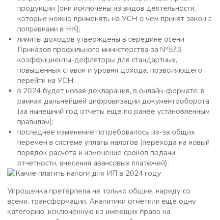
продукции (они исключены из видов деятельности,
которые можно применять на УСН о чем принят закон с
поправками в НК);
лимиты доходов утверждены в середине осени
Приказов профильного министерства за №573,
коэффициенты-дефляторы для стандартных,
повышенных ставок и уровня дохода, позволяющего
перейти на УСН;
в 2024 будет новая декларация, в онлайн-формате, в
рамках дальнейшей цифровизации документооборота
(за нынешний год отчеты еще по ранее установленным
правилам);
последнее изменение потребовалось из-за общих
перемен в системе уплаты налогов (перехода на новый
порядок расчета и изменение сроков подачи
отчетности, внесения авансовых платежей).
Упрощенка претерпела не только общие, наряду со
всеми, трансформации. Аналитики отметили еще одну
категорию, исключенную из имеющих право на