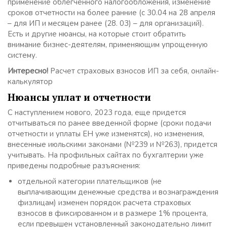
применение облегченного налогообложения, изменение
сроков отчетности на более ранние (с 30.04 на 28 апреля
– для ИП и месяцем ранее (28. 03) – для организаций).
Есть и другие нюансы, на которые стоит обратить
внимание бизнес-деятелям, применяющим упрощенную
систему.
Интересно!
Расчет страховых взносов ИП за себя, онлайн-
калькулятор
Нюансы уплат и отчетности
С наступлением нового, 2023 года, еще придется
отчитываться по ранее введенной форме (сроки подачи
отчетности и уплаты ЕН уже изменятся), но изменения,
внесенные июльскими законами (№239 и №263), придется
учитывать. На профильных сайтах по бухгалтерии уже
приведены подробные разъяснения:
отдельной категории плательщиков (не
выплачивающим денежные средства и вознаграждения
физлицам) изменен порядок расчета страховых
взносов в фиксированном и в размере 1% процента,
если превышен установленный законодательно лимит