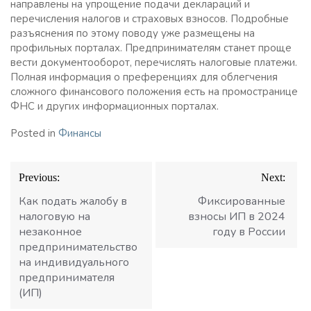
направлены на упрощение подачи деклараций и
перечисления налогов и страховых взносов. Подробные
разъяснения по этому поводу уже размещены на
профильных порталах. Предпринимателям станет проще
вести документооборот, перечислять налоговые платежи.
Полная информация о преференциях для облегчения
сложного финансового положения есть на промостранице
ФНС и других информационных порталах.
Posted in
Финансы
Навигация
Previous:
Next:
по
записям
Как подать жалобу в
Фиксированные
налоговую на
взносы ИП в 2024
незаконное
году в России
предпринимательство
на индивидуального
предпринимателя
(ИП)