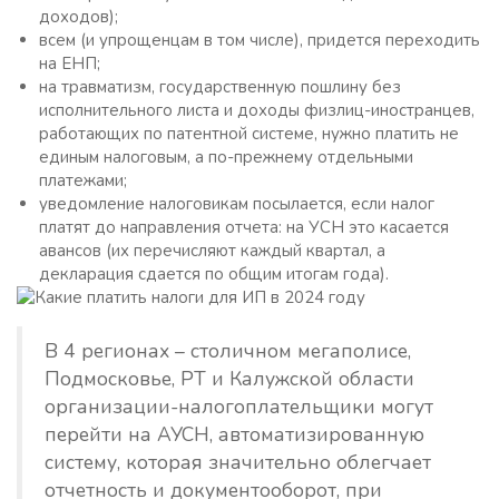
доходов);
всем (и упрощенцам в том числе), придется переходить
на ЕНП;
на травматизм, государственную пошлину без
исполнительного листа и доходы физлиц-иностранцев,
работающих по патентной системе, нужно платить не
единым налоговым, а по-прежнему отдельными
платежами;
уведомление налоговикам посылается, если налог
платят до направления отчета: на УСН это касается
авансов (их перечисляют каждый квартал, а
декларация сдается по общим итогам года).
В 4 регионах – столичном мегаполисе,
Подмосковье, РТ и Калужской области
организации-налогоплательщики могут
перейти на АУСН, автоматизированную
систему, которая значительно облегчает
отчетность и документооборот, при