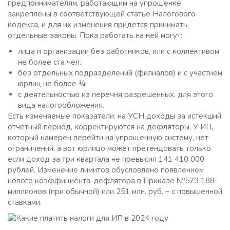
предпринимателям, работающим на упрощенке,
закреплены в соответствующей статье Налогового
кодекса, и для их изменения придется принимать
отдельные законы. Пока работать на ней могут:
лица и организации без работников, или с коллективом
не более ста чел.;
без отдельных подразделений (филиалов) и с участием
юрлиц не более ¼;
с деятельностью из перечня разрешенных, для этого
вида налогообложения.
Есть изменяемые показатели: на УСН доходы за истекший
отчетный период, корректируются на дефляторы. У ИП,
который намерен перейти на упрощенную систему, нет
ограничений, а вот юрлицо может претендовать только
если доход за три квартала не превысил 141 410 000
рублей. Изменение лимитов обусловлено появлением
нового коэффициента-дефлятора в Приказе №573 188
миллионов (при обычной) или 251 млн. руб. – с повышенной
ставками.