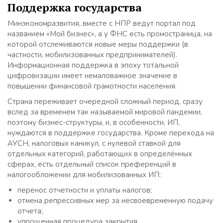
Поддержка государства
Минэкономразвития, вместе с НПР ведут портал под
названием «Мой бизнес», а у ФНС есть промостраница, на
которой отслеживаются новые меры поддержки (в
частности, мобилизованных предпринимателей).
Информационная поддержка в эпоху тотальной
цифровизации имеет немаловажное значение в
повышении финансовой грамотности населения.
Страна переживает очередной сложный период, сразу
вслед за временем так называемой мировой пандемии,
поэтому бизнес-структуры, и, в особенности, ИП,
нуждаются в поддержке государства. Кроме перехода на
АУСН, налоговых каникул, с нулевой ставкой для
отдельных категорий, работающих в определённых
сферах, есть отдельный список преференций в
налогообложении для мобилизованных ИП:
перенос отчетности и уплаты налогов;
отмена репрессивных мер за несвоевременную подачу
отчета;
упрощенная процедура закрытия