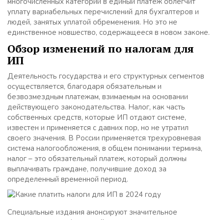
многочисленных категорий в единый платеж облегчит
уплату вариабельных перечислений для бухгалтеров и
людей, занятых уплатой обременения. Но это не
единственное новшество, содержащееся в новом законе.
Обзор изменений по налогам для
ИП
Деятельность государства и его структурных сегментов
осуществляется, благодаря обязательным и
безвозмездным платежам, взимаемым на основании
действующего законодательства. Налог, как часть
собственных средств, которые ИП отдают системе,
известен и применяется с давних пор, но не утратил
своего значения. В России применяется трехуровневая
система налогообложения, в общем понимании термина,
налог – это обязательный платеж, который должны
выплачивать граждане, получившие доход за
определенный временной период.
Специальные издания анонсируют значительное