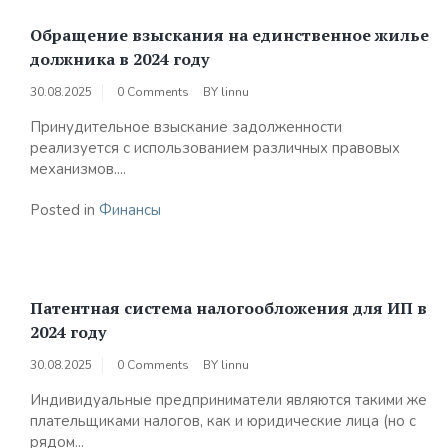
Обращение взыскания на единственное жилье
должника в 2024 году
30.08.2025
0 Comments
BY
linnu
Принудительное взыскание задолженности
реализуется с использованием различных правовых
механизмов....
Posted in
Финансы
Патентная система налогообложения для ИП в
2024 году
30.08.2025
0 Comments
BY
linnu
Индивидуальные предприниматели являются такими же
плательщиками налогов, как и юридические лица (но с
рядом...