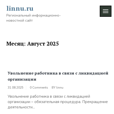
Skip
linnu.ru
to
TOG
content
Региональный информационно-
NAVI
новостной сайт
Месяц:
Август 2025
Увольнение работника в связи с ликвидацией
организации
31.08.2025
0 Comments
BY
linnu
Увольнение работника в связи с ликвидацией
организации – обязательная процедура. Прекращение
деятельности...