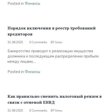
Posted in
Финансы
Порядок включения в реестр требований
кредиторов
31.08.2025
0 Comments
BY
linnu
Банкротство приводит к реализации имущества
должника и последующем распределении прибыли
между лицами,...
Posted in
Финансы
Как правильно сменить налоговый режим в
связи с отменой ЕНВД
31.08.2025
0 Comments
BY
linnu