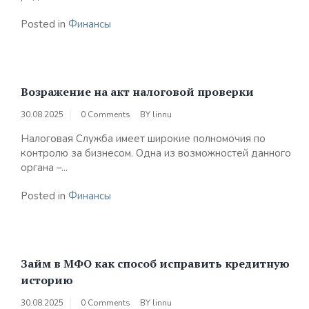
Posted in
Финансы
Возражение на акт налоговой проверки
30.08.2025
0 Comments
BY
linnu
Налоговая Служба имеет широкие полномочия по
контролю за бизнесом. Одна из возможностей данного
органа –...
Posted in
Финансы
Займ в МФО как способ исправить кредитную
историю
30.08.2025
0 Comments
BY
linnu