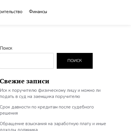
оительство
Финансы
Поиск
ПОИСК
Свежие записи
Иск к поручителю физическому лицу и можно ли
подать в суд на заемщика поручителю
Срок давности по кредитам после судебного
решения
Обращение взыскания на заработную плату и иные
доходы должника