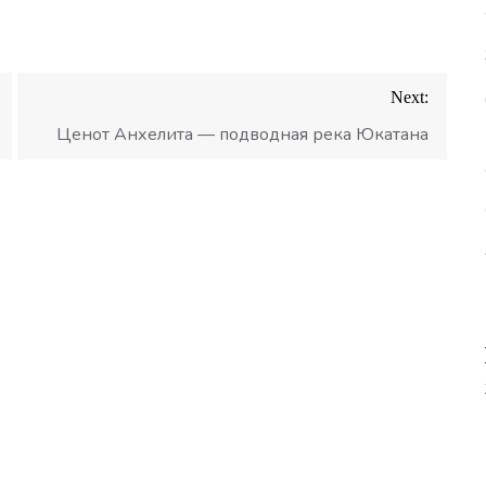
Next:
Ценот Анхелита — подводная река Юкатана