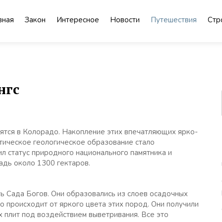
вная
Закон
Интересное
Новости
Путешествия
Стр
нгс
тся в Колорадо. Накопление этих впечатляющих ярко-
тическое геологическое образование стало
л статус природного национального памятника и
адь около 1300 гектаров.
ь Сада Богов. Они образовались из слоев осадочных
о происходит от яркого цвета этих пород. Они получили
 плит под воздействием выветривания. Все это