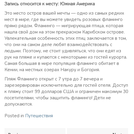
Запись относится к месту: Южная Америка
Это место остров вашей мечты — одно из самых редких
мест в мире, где вы можете увидеть розовых фламинго
прямо рядом. Фламинго — мигрирующая птица, которая
нашла свой дом на этом прекрасном Карибском острове.
Увлекательная особенность этих птиц заключается в том,
что они на самом деле любят взаимодействовать с
людьми. Поэтому, не стоит удивляться, что они едят из
рук на пляже и купаются с некоторыми из гостей курорта.
Самая большая в мире популяция фламинго обитает в
Кении, на местных озерах Накуру и Богория.
Пляж Фламинго открыт с 7 утра до 7 вечера и
зарезервирован исключительно для гостей отеля. Доступ
к пляжу стоит 99 долларов США и ограничен максимум 30
посетителями, чтобы защитить фламинго! Дети не
допускаются.
Posted in
Путешествия
Навигация