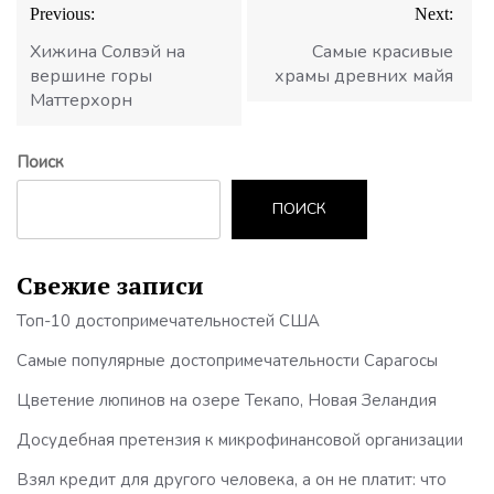
Навигация
Previous:
Next:
по
записям
Хижина Солвэй на
Самые красивые
вершине горы
храмы древних майя
Маттерхорн
Поиск
ПОИСК
Свежие записи
Топ-10 достопримечательностей США
Самые популярные достопримечательности Сарагосы
Цветение люпинов на озере Текапо, Новая Зеландия
Досудебная претензия к микрофинансовой организации
Взял кредит для другого человека, а он не платит: что