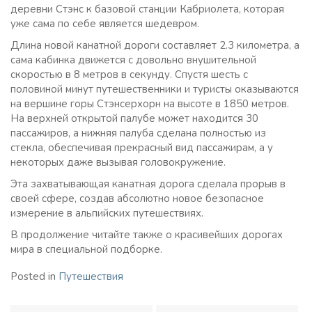
деревни Стэнс к базовой станции Кабриолета, которая
уже сама по себе является шедевром.
Длина новой канатной дороги составляет 2.3 километра, а
сама кабинка движется с довольно внушительной
скоростью в 8 метров в секунду. Спустя шесть с
половиной минут путешественники и туристы оказываются
на вершине горы Стэнсерхорн на высоте в 1850 метров.
На верхней открытой палубе может находится 30
пассажиров, а нижняя палуба сделана полностью из
стекла, обеспечивая прекрасный вид пассажирам, а у
некоторых даже вызывая головокружение.
Эта захватывающая канатная дорога сделала прорыв в
своей сфере, создав абсолютно новое безопасное
измерение в альпийских путешествиях.
В продолжение читайте также о красивейших дорогах
мира в специальной подборке.
Posted in
Путешествия