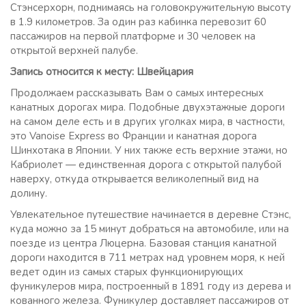
Стэнсерхорн, поднимаясь на головокружительную высоту
в 1.9 километров. За один раз кабинка перевозит 60
пассажиров на первой платформе и 30 человек на
открытой верхней палубе.
Запись относится к месту: Швейцария
Продолжаем рассказывать Вам о самых интересных
канатных дорогах мира. Подобные двухэтажные дороги
на самом деле есть и в других уголках мира, в частности,
это Vanoise Express во Франции и канатная дорога
Шинхотака в Японии. У них также есть верхние этажи, но
Кабриолет — единственная дорога с открытой палубой
наверху, откуда открывается великолепный вид на
долину.
Увлекательное путешествие начинается в деревне Стэнс,
куда можно за 15 минут добраться на автомобиле, или на
поезде из центра Люцерна. Базовая станция канатной
дороги находится в 711 метрах над уровнем моря, к ней
ведет один из самых старых функционирующих
фуникулеров мира, построенный в 1891 году из дерева и
кованного железа. Фуникулер доставляет пассажиров от