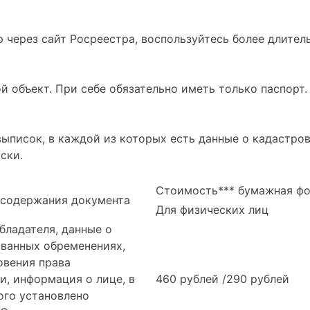
р через сайт Росреестра, воспользуйтесь более длите
й объект. При себе обязательно иметь только паспорт
выписок, в каждой из которых есть данные о кадастр
ски.
Стоимость*** бумажная ф
 содержания документа
Для физических лиц
обладателя, данные о
ванных обременениях,
овения права
и, информация о лице, в
460 рублей /290 рублей
ого установлено