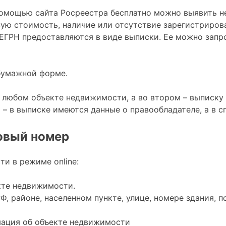
помощью сайта Росреестра бесплатно можно выявить н
ую стоимость, наличие или отсутствие зарегистриров
ЕГРН предоставляются в виде выписки. Ее можно запр
 бумажной форме.
любом объекте недвижимости, а во втором – выписку у
– в выписке имеются данные о правообладателе, а в с
овый номер
и в режиме online:
кте недвижимости.
РФ, районе, населенном пункте, улице, номере здания, 