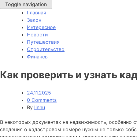
Toggle navigation
Главная
Закон
Интересное
Новости
Путешествия
Строительство
Финансы
Как проверить и узнать к
24.11.2025
0 Comments
By
linnu
В некоторых документах на недвижимость, особенно с
сведения о кадастровом номере нужны не только собс
представителям администрации, председателю садово