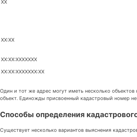
XX
XX:XX
XX:XX:XXXXXXX
XX:XX:XXXXXXX:XX
Один и тот же адрес могут иметь несколько объекто
объект. Единожды присвоенный кадастровый номер не
Способы определения кадастровог
Существует несколько вариантов выяснения кадастро