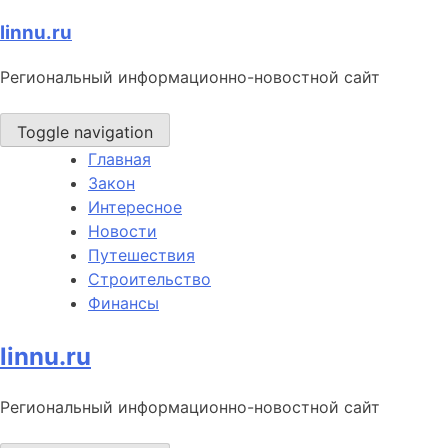
Skip
linnu.ru
to
Региональный информационно-новостной сайт
content
Toggle navigation
Главная
Закон
Интересное
Новости
Путешествия
Строительство
Финансы
linnu.ru
Региональный информационно-новостной сайт