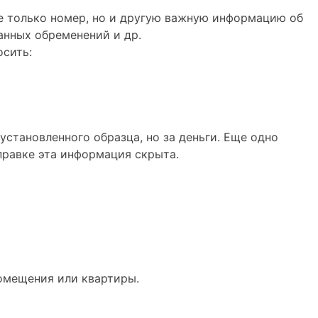
е только номер, но и другую важную информацию об
анных обременений и др.
осить:
становленного образца, но за деньги. Еще одно
правке эта информация скрыта.
помещения или квартиры.