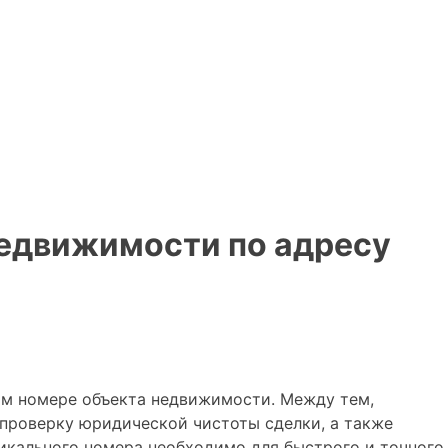
недвижимости по адресу
ом номере объекта недвижимости. Между тем,
проверку юридической чистоты сделки, а также
икального номера необходимо для быстрого и точного