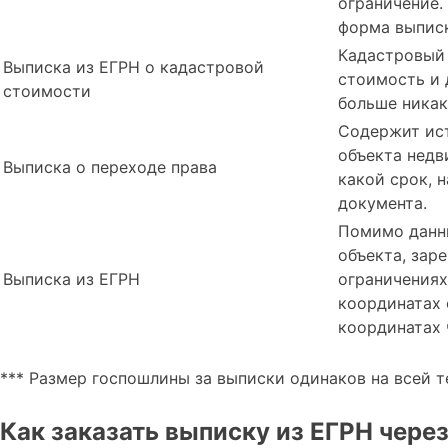
ограничение.
форма выпис
Кадастровый 
Выписка из ЕГРН о кадастровой
стоимость и 
стоимости
больше ника
Содержит ис
объекта недв
Выписка о переходе права
какой срок, 
документа.
Помимо данн
объекта, зар
Выписка из ЕГРН
ограничениях
координатах о
координатах ч
*** Размер госпошлины за выписки одинаков на всей т
Как заказать выписку из ЕГРН через