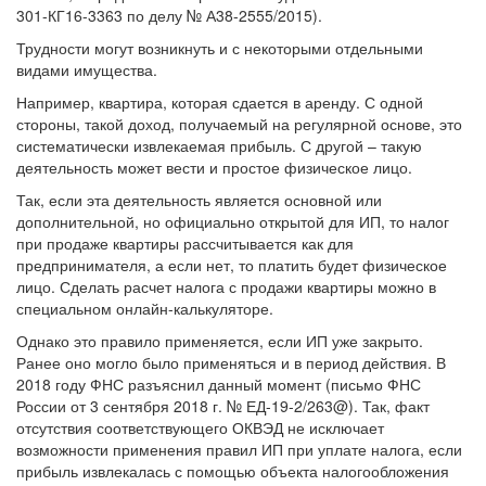
301-КГ16-3363 по делу № А38-2555/2015).
Трудности могут возникнуть и с некоторыми отдельными
видами имущества.
Например
, квартира, которая сдается в аренду. С одной
стороны, такой доход, получаемый на регулярной основе, это
систематически извлекаемая прибыль. С другой – такую
деятельность может вести и простое физическое лицо.
Так, если эта деятельность является основной или
дополнительной, но официально открытой для ИП, то налог
при продаже квартиры рассчитывается как для
предпринимателя, а если нет, то платить будет физическое
лицо. Сделать расчет налога с продажи квартиры можно в
специальном онлайн-калькуляторе.
Однако это правило применяется, если ИП уже закрыто.
Ранее оно могло было применяться и в период действия. В
2018 году ФНС разъяснил данный момент (письмо ФНС
России от 3 сентября 2018 г. № ЕД-19-2/263@). Так, факт
отсутствия соответствующего ОКВЭД не исключает
возможности применения правил ИП при уплате налога, если
прибыль извлекалась с помощью объекта налогообложения