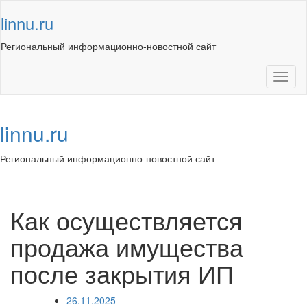
Skip
linnu.ru
to
content
Региональный информационно-новостной сайт
Toggl
naviga
linnu.ru
Региональный информационно-новостной сайт
Toggl
navig
Как осуществляется
продажа имущества
после закрытия ИП
26.11.2025