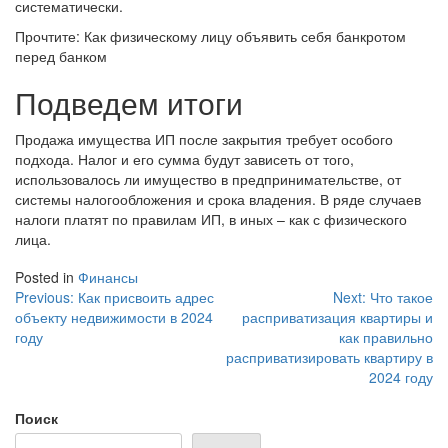
систематически.
Прочтите: Как физическому лицу объявить себя банкротом
перед банком
Подведем итоги
Продажа имущества ИП после закрытия требует особого
подхода. Налог и его сумма будут зависеть от того,
использовалось ли имущество в предпринимательстве, от
системы налогообложения и срока владения. В ряде случаев
налоги платят по правилам ИП, в иных – как с физического
лица.
Posted in
Финансы
Навигация
Previous:
Как присвоить адрес
Next:
Что такое
объекту недвижимости в 2024
расприватизация квартиры и
по
году
как правильно
записям
расприватизировать квартиру в
2024 году
Поиск