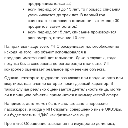
предпринимательства;
если период от 3 до 15 лет, то процесс списания
увеличивается до трех лет. В первый год
списывается половина стоимости, затем еще 30
процентов, затем остаток;
если период от 15 лет, списание производится
равномерно, в течение 10 лет.
На практике чаще всего ФНС расценивает налогообложение
исходя из того, что объект использовался в
предпринимательской деятельности. Даже в случаях, когда
покупка была совершена до регистрации в качестве ИП,
контролер оценивает реальное применение объекта.
Однако некоторые трудности возникают при продаже авто или
квартиры, назначение которых носит двоякий характер. В
таком случае реально оценивается деятельность лица, могли
ли в принципе объекты применяться в коммерческой сфере.
Например, авто может быть использовано в перевозке
пассажиров, а когда у ИП открыты совершенно иные ОКВЭДы,
он будет платить НДФЛ как физическое лицо.
Прочтите: Обращение взыскания на имущество должника,