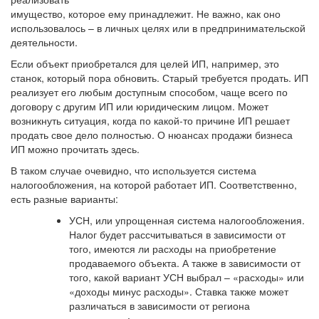
имущество, которое ему принадлежит. Не важно, как оно
использовалось – в личных целях или в предпринимательской
деятельности.
Если объект приобретался для целей ИП, например, это
станок, который пора обновить. Старый требуется продать. ИП
реализует его любым доступным способом, чаще всего по
договору с другим ИП или юридическим лицом. Может
возникнуть ситуация, когда по какой-то причине ИП решает
продать свое дело полностью. О нюансах продажи бизнеса
ИП можно прочитать здесь.
В таком случае очевидно, что используется система
налогообложения, на которой работает ИП. Соответственно,
есть разные варианты:
УСН, или упрощенная система налогообложения
.
Налог будет рассчитываться в зависимости от
того, имеются ли расходы на приобретение
продаваемого объекта. А также в зависимости от
того, какой вариант УСН выбрал – «расходы» или
«доходы минус расходы». Ставка также может
различаться в зависимости от региона