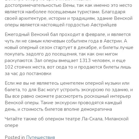
достопримечательностью Вены, так как именно это место
является наиболее посещаемым туристами. Благодаря
своей архитектуре, истории и традициям, здание Венской
оперы является настоящей гордостью Австрийцев
Ежегодный Венский бал проходит в феврале, и является
чуть ли не самым ключевым событием года в Австрии. А
новый оперный сезон стартует в декабре, и билеты лучше
покупать задолго до посещения, так как они мигом
раскупаются. Зал оперы вмещает 1313 человек, и еще
102 стоячих места, вот сюда то и продаются билеты лишь
за час до постановки
Если же вы не являетесь ценителем оперной музыки или
балета, то для Вас могут устроить экскурсию по зданию, и
Вы все равно сможете рассмотреть роскошный интерьер
Венской оперы. Такие экскурсии проводятся каждый
день, и стоимость билетов вполне демократична
Читайте также об оперном театре Ла-Скала, Миланской
опере
Posted in
Путешествия