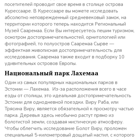
посетителей проводит свое время в столице острова
Курессааре. В Курессааре вы можете исследовать
абсолютно неповрежденный средневековый замок, на
территории которого теперь находится Региональный
Музей Сааремаа. Если Вы интересуетесь пешим туризмом,
осмотром достопримечательностей, орнитологией или
фотографией, то полуостров Сааремаа Сырве —
эффектная живописная достопримечательность для
исследования. Сааремаа также входит в подборку 10
удивительных островов Европы.
Национальный парк Лахемаа
Один из самых популярных национальных парков в
Эстонии — Лахемаа. Из-за расположения всего в часе
езды от столицы, это идеальная достопримечательность
Эстонии для однодневной поездки. Виру Раба, или
Трясина Виру, является обязательной к просмотру частью
парка. Деревья здесь необычно растут прямо из
болотистой земли, создавая мистическую атмосферу.
Чтобы облегчить исследование Болот Виру, проложен
специальный 5-километровый дощатый настил, с которого