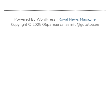
Powered By WordPress |
Royal News Magazine
Copyright © 2025 Обратная связь info@gototop.ee