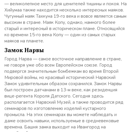
— великолепное место для ценителей тишины и покоя. На
Хийумаа также находится несколько интересных маяков.
Чугунный маяк Тахкуна 19-го века и вовсе является самым
высоким в стране. Маяк Копу, однако, намного более
старый и интересный в историческом плане. Относящийся
ко времени 15-го века Копу — один из самых старых
маяков на планете.
Замок Нарвы
Город Нарва — самое восточное направление в стране,
не говоря уже обо всем Европейском союзе. Город
подвергся значительным бомбежкам во время Второй
Мировой войны, но красивый исторический Нарвский
Замок удивительным образом сохранился. Замок Нарвы
был построен датчанами в 13-м веке, как резиденция
вице-регента Короля Датского. Сегодня здесь
располагается Нарвский Музей, а также проводится ряд
семинаров по изготовлению изделий кустарного
промысла. На этих семинарах вы можете наблюдать и
даже освоить навыки, используемые в средневековые
времена. Башня замка выходит на Ивангород на