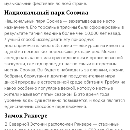
музыкальный фестиваль во всей стране.
Национaльный парк Соомаа
Национальный парк Соомаа — захватывающее место
назначения. Его торфяные трясины были сформированы в
результате таяния ледника более чем 10,000 лет назад.
Лучший способ исследовать эту природную
достопримечательность Эстонии — экскурсия на каноэ по
одной из нескольких пересекающих парк рек. Можно
арендовать каноэ, или присоединиться к организованной
экскурсии, где гид проведет вас по самым интересным
местам Соомаа. Вы будете наблюдать за оленями, лосями,
бобрами, беркутами и другими представителями мира
дикой природы в естественной среде обитания. Гребля на
каноэ особенно популярна весной, которую местные
жители называют пятым сезоном. В это время года
уровень воды существенно повышается, и лодка является
единственным способом передвижения.
Замок Раквере
В Северной Эстонии расположен Раквере — старинный