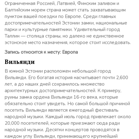
Ограниченная Россией, Латвией, Финским заливом и
Балтийским морем страна может стать захватывающим
пунктом вашей поездки по Европе. Среди главных
достопримечательностей Эстонии замки, национальные
парки и культурные памятники. Удивительный город
Таллин — столица страны, но далеко не единственное
эстонское место назначения, которое стоит исследовать.
Запись относится к месту: Европа
Вильянди
В южной Эстонии расположен небольшой город
Вильянди. Его богатая история насчитывает почти 2,600
лет, а до наших дней сохранилось множество
архитектурных достопримечательностей. К примеру,
руины замка ордена Вильянди 16-го века, которые
обязательно стоит увидеть. Но самой большой причиной
посетить Вильянди является ежегодный фестиваль
народной музыки. Каждый июль город привлекает около
20,000 посетителей, которые приезжают сюда ради
народной музыки. Десятки концертов проводятся в
каждом углу Вильянди, принимающего крупнейший