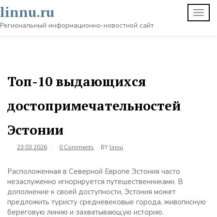
Skip
linnu.ru
TOGG
to
NAVI
content
Региональный информационно-новостной сайт
Топ-10 выдающихся
достопримечательностей
Эстонии
23.03.2026
0 Comments
BY
linnu
Расположенная в Северной Европе Эстония часто
незаслуженно игнорируется путешественниками. В
дополнение к своей доступности, Эстония может
предложить туристу средневековые города, живописную
береговую линию и захватывающую историю.