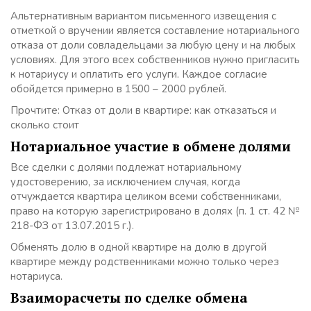
Альтернативным вариантом письменного извещения с
отметкой о вручении является составление нотариального
отказа от доли совладельцами за любую цену и на любых
условиях. Для этого всех собственников нужно пригласить
к нотариусу и оплатить его услуги. Каждое согласие
обойдется примерно в 1500 – 2000 рублей.
Прочтите: Отказ от доли в квартире: как отказаться и
сколько стоит
Нотариальное участие в обмене долями
Все сделки с долями подлежат нотариальному
удостоверению, за исключением случая, когда
отчуждается квартира целиком всеми собственниками,
право на которую зарегистрировано в долях (п. 1 ст. 42 №
218-ФЗ от 13.07.2015 г.).
Обменять долю в одной квартире на долю в другой
квартире между родственниками
можно только через
нотариуса
.
Взаиморасчеты по сделке обмена