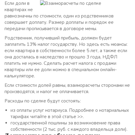
Если доли в
квартирах не
равнозначны по стоимости, один из родственников
совершает доплату. Размер доплаты и порядок ее
передачи прописывается в договоре мены.
Родственник, получивший прибыль, должен будет
заплатить 13% налог государству. Но здесь есть нюансы:
если квартира в собственности более 5 лет, а также если
она досталась в наследство и прошло 3 года, НДФЛ
платить не нужно. Сделать расчет налога с продажи
квартиры или ее доли можно в специальном онлайн-
калькуляторе.
Если стоимости долей равны, взаиморасчеты сторонами не
производятся, и налог не оплачивается.
Расходы по сделке будут состоять:
из оплаты услуг нотариуса
. Подробнее о нотариальных
тарифах читайте в этой статье >>.
государственной пошлины
за возникновение права
собственности (2 тыс. руб. с каждого владельца доли).