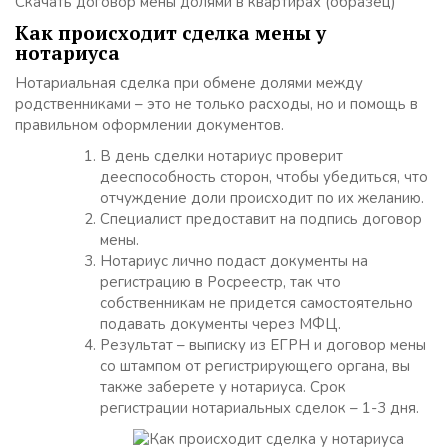
Скачать договор мены долями в квартирах (образец)
Как происходит сделка мены у
нотариуса
Нотариальная сделка при обмене долями между
родственниками – это не только расходы, но и помощь в
правильном оформлении документов.
В день сделки нотариус проверит
дееспособность сторон, чтобы убедиться, что
отчуждение доли происходит по их желанию.
Специалист предоставит на подпись договор
мены.
Нотариус лично подаст документы на
регистрацию в Росреестр, так что
собственникам не придется самостоятельно
подавать документы через МФЦ.
Результат – выписку из ЕГРН и договор мены
со штампом от регистрирующего органа, вы
также заберете у нотариуса. Срок
регистрации нотариальных сделок – 1-3 дня.