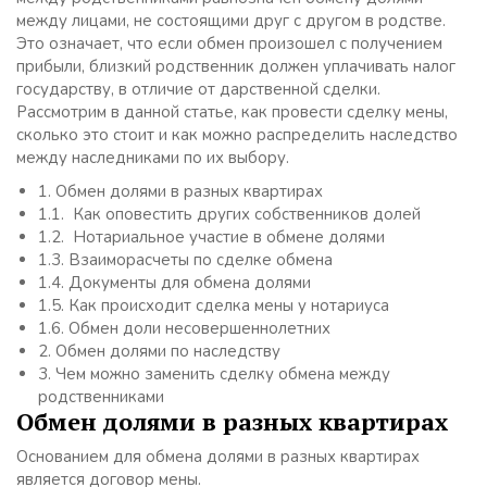
между лицами, не состоящими друг с другом в родстве.
Это означает, что если обмен произошел с получением
прибыли, близкий родственник должен уплачивать налог
государству, в отличие от дарственной сделки.
Рассмотрим в данной статье, как провести сделку мены,
сколько это стоит и как можно распределить наследство
между наследниками по их выбору.
1.
Обмен долями в разных квартирах
1.1.
Как оповестить других собственников долей
1.2.
Нотариальное участие в обмене долями
1.3.
Взаиморасчеты по сделке обмена
1.4.
Документы для обмена долями
1.5.
Как происходит сделка мены у нотариуса
1.6.
Обмен доли несовершеннолетних
2.
Обмен долями по наследству
3.
Чем можно заменить сделку обмена между
родственниками
Обмен долями в разных квартирах
Основанием для обмена долями в разных квартирах
является договор мены.