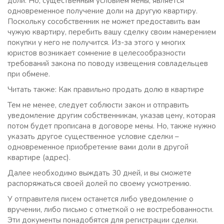
доли. Но, существенным условием мены, является
одновременное получение доли на другую квартиру.
Поскольку сособственник не может предоставить вам
чужую квартиру, перебить вашу сделку своим намерением
покупки у него не получится. Из-за этого у многих
юристов возникает сомнение в целесообразности
требований закона по поводу извещения совладельцев
при обмене.
Читать также: Как правильно продать долю в квартире
Тем не менее, следует соблюсти закон и отправить
уведомление другим собственникам, указав цену, которая
потом будет прописана в договоре мены. Но, также нужно
указать другое существенное условие сделки –
одновременное приобретение вами доли в другой
квартире (адрес).
Далее необходимо выждать 30 дней, и вы сможете
распоряжаться своей долей по своему усмотрению.
У отправителя писем останется либо уведомление о
вручении, либо письмо с отметкой о не востребованности.
Эти документы понадобятся для регистрации сделки.