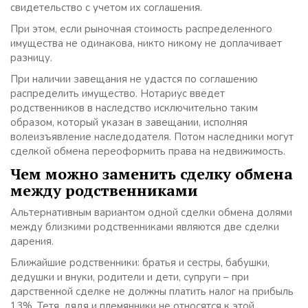
свидетельство с учетом их соглашения.
При этом, если рыночная стоимость распределенного
имущества не одинакова, никто никому не доплачивает
разницу.
При наличии завещания не удастся по соглашению
распределить имущество. Нотариус введет
родственников в наследство исключительно таким
образом, который указан в завещании, исполняя
волеизъявление наследодателя. Потом наследники могут
сделкой обмена переоформить права на недвижимость.
Чем можно заменить сделку обмена
между родственниками
Альтернативным вариантом одной сделки обмена долями
между близкими родственниками являются две сделки
дарения.
Ближайшие родственники: братья и сестры, бабушки,
дедушки и внуки, родители и дети, супруги – при
дарственной сделке не должны платить налог на прибыль
13%. Тетя, дядя и племянники не относятся к этой