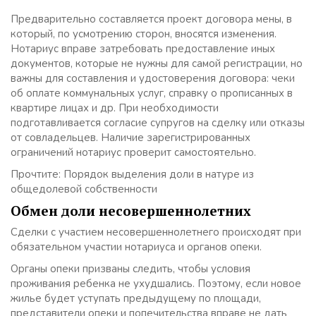
Предварительно составляется проект договора мены, в
который, по усмотрению сторон, вносятся изменения.
Нотариус вправе затребовать предоставление иных
документов, которые не нужны для самой регистрации, но
важны для составления и удостоверения договора: чеки
об оплате коммунальных услуг, справку о прописанных в
квартире лицах и др. При необходимости
подготавливается согласие супругов на сделку или отказы
от совладельцев. Наличие зарегистрированных
ограничений нотариус проверит самостоятельно.
Прочтите: Порядок выделения доли в натуре из
общедолевой собственности
Обмен доли несовершеннолетних
Сделки с участием несовершеннолетнего происходят при
обязательном участии нотариуса и органов опеки.
Органы опеки призваны следить, чтобы условия
проживания ребенка не ухудшались. Поэтому, если новое
жилье будет уступать предыдущему по площади,
представители опеки и попечительства вправе не дать