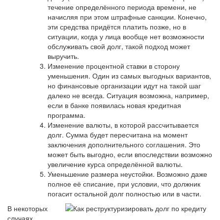
течение определённого периода времени, не
начисляя при этом штрафные санкции. Конечно,
эти средства придётся платить позже, но в
ситуации, когда у лица вообще нет возможности
обслуживать свой долг, такой подход может
выручить.
Изменение процентной ставки в сторону
уменьшения. Один из самых выгодных вариантов,
но финансовые организации идут на такой шаг
далеко не всегда. Ситуация возможна, например,
если в банке появилась новая кредитная
программа.
Изменение валюты, в которой рассчитывается
долг. Сумма будет пересчитана на момент
заключения дополнительного соглашения. Это
может быть выгодно, если впоследствии возможно
увеличение курса определённой валюты.
Уменьшение размера неустойки. Возможно даже
полное её списание, при условии, что должник
погасит остальной долг полностью или в части.
В некоторых
случаях