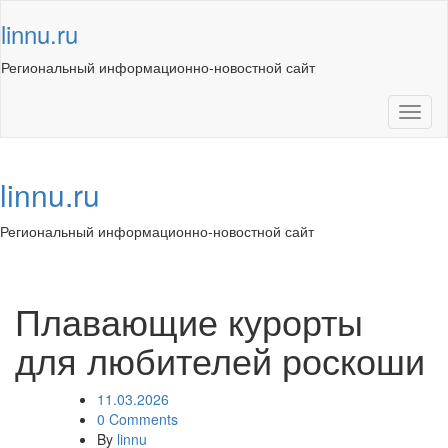
Skip
linnu.ru
to
content
Региональный информационно-новостной сайт
Toggl
naviga
linnu.ru
Региональный информационно-новостной сайт
Toggl
navig
Плавающие курорты
для любителей роскоши
11.03.2026
0 Comments
By
linnu