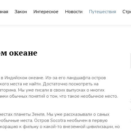
вная
Закон
Интересное
Новости
Путешествия
Стр
ом океане
 в Индийском океане. Из-за его ландшафта остров
кого места не найти. Достаточно посмотреть на
торима. Мы уже писали в своих выпусках о многих
мки обычных понятий о том, что такое необычное место.
местах планеты Земля. Мы уже рассказывали о самых
еобычные места. Остров Socotra необычен в первую
корацию к фильму о какой-то внеземной цивилизации, но