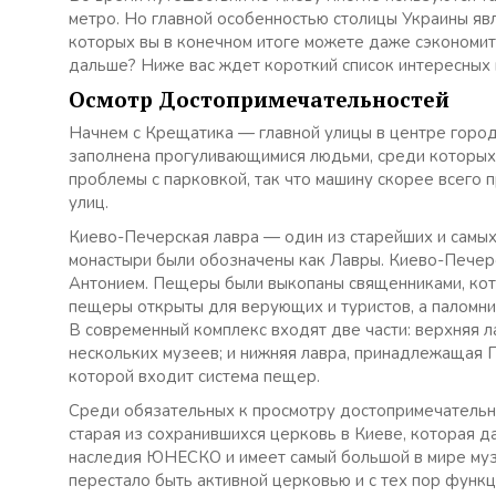
метро. Но главной особенностью столицы Украины яв
которых вы в конечном итоге можете даже сэкономить
дальше? Ниже вас ждет короткий список интересных м
Осмотр Достопримечательностей
Начнем с Крещатика — главной улицы в центре город
заполнена прогуливающимися людьми, среди которых к
проблемы с парковкой, так что машину скорее всего 
улиц.
Киево-Печерская лавра — один из старейших и самых
монастыри были обозначены как Лавры. Киево-Печерс
Антонием. Пещеры были выкопаны священниками, кот
пещеры открыты для верующих и туристов, а паломн
В современный комплекс входят две части: верхняя 
нескольких музеев; и нижняя лавра, принадлежащая 
которой входит система пещер.
Среди обязательных к просмотру достопримечательн
старая из сохранившихся церковь в Киеве, которая д
наследия ЮНЕСКО и имеет самый большой в мире музе
перестало быть активной церковью и с тех пор функц