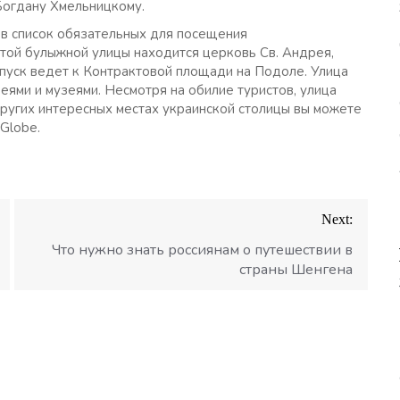
Богдану Хмельницкому.
т в список обязательных для посещения
той булыжной улицы находится церковь Св. Андрея,
спуск ведет к Контрактовой площади на Подоле. Улица
еями и музеями. Несмотря на обилие туристов, улица
других интересных местах украинской столицы вы можете
eGlobe.
Next:
Что нужно знать россиянам о путешествии в
страны Шенгена