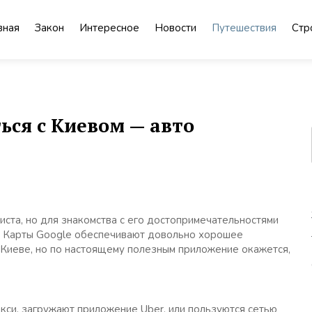
вная
Закон
Интересное
Новости
Путешествия
Стр
ься с Киевом — авто
ста, но для знакомства с его достопримечательностями
. Карты Google обеспечивают довольно хорошее
Киеве, но по настоящему полезным приложение окажется,
кси, загружают приложение Uber, или пользуются сетью