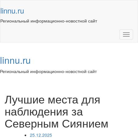
Skip
linnu.ru
to
content
Региональный информационно-новостной сайт
Toggl
naviga
linnu.ru
Региональный информационно-новостной сайт
Toggl
navig
Лучшие места для
наблюдения за
Северным Сиянием
25.12.2025