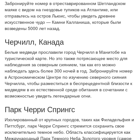
Забронируйте номер в отреставрированном Шетландском
маяке с видом на гнездовье тупиков на Атлантике, или
отправьтесь на остров Льюис, чтобы увидеть древнее
искусственное чудо — Камни Калланиша, которые были
возведены 5000 лет назад.
Черчилл, Канада
Белые медведи прославили город Черчилл в Манитобе на
туристической карте. Но это также потрясающее место для
наблюдения за северным сиянием, так как его можно
наблюдать здесь более 300 ночей в год. Забронируйте номер
в Астрономическом Центре по изучению северного сияния
Черчилла, чтобы разместиться в беспрецедентной близости к
медведям в их естественной среде обитания в сочетании с
возможностью увидеть легендарные огни.
Парк Черри Спрингс
Изолированный от крупных городов, таких как Филадельфия и
Питтсбург, парк Черри Спрингс стремится сохранить свое
исключительно темное небо. Область классифицируется как
Международный Парк Темного Неба Золотого уровня (самое