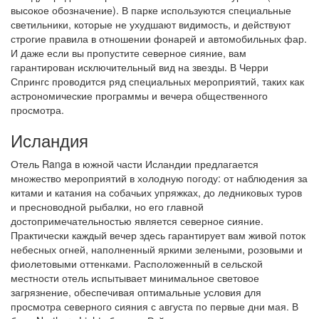
высокое обозначение). В парке используются специальные
светильники, которые не ухудшают видимость, и действуют
строгие правила в отношении фонарей и автомобильных фар.
И даже если вы пропустите северное сияние, вам
гарантирован исключительный вид на звезды. В Черри
Спрингс проводится ряд специальных мероприятий, таких как
астрономические программы и вечера общественного
просмотра.
Исландия
Отель Ranga в южной части Исландии предлагается
множество мероприятий в холодную погоду: от наблюдения за
китами и катания на собачьих упряжках, до ледниковых туров
и пресноводной рыбалки, но его главной
достопримечательностью является северное сияние.
Практически каждый вечер здесь гарантирует вам живой поток
небесных огней, наполненный яркими зелеными, розовыми и
фиолетовыми оттенками. Расположенный в сельской
местности отель испытывает минимальное световое
загрязнение, обеспечивая оптимальные условия для
просмотра северного сияния с августа по первые дни мая. В