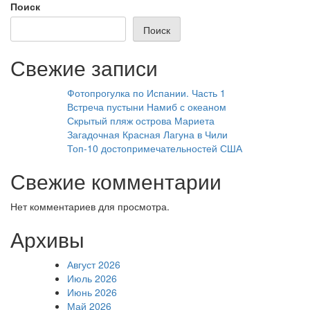
записям
Поиск
Поиск
Свежие записи
Фотопрогулка по Испании. Часть 1
Встреча пустыни Намиб с океаном
Скрытый пляж острова Мариета
Загадочная Красная Лагуна в Чили
Топ-10 достопримечательностей США
Свежие комментарии
Нет комментариев для просмотра.
Архивы
Август 2026
Июль 2026
Июнь 2026
Май 2026