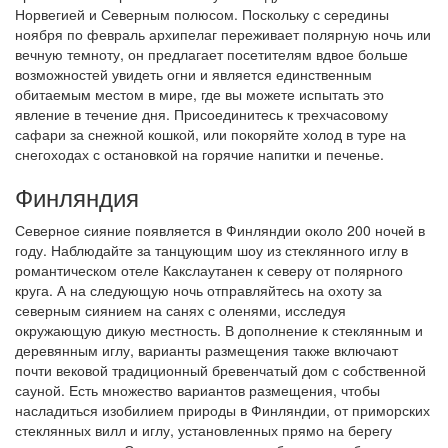
Норвегией и Северным полюсом. Поскольку с середины
ноября по февраль архипелаг переживает полярную ночь или
вечную темноту, он предлагает посетителям вдвое больше
возможностей увидеть огни и является единственным
обитаемым местом в мире, где вы можете испытать это
явление в течение дня. Присоединитесь к трехчасовому
сафари за снежной кошкой, или покоряйте холод в туре на
снегоходах с остановкой на горячие напитки и печенье.
Финляндия
Северное сияние появляется в Финляндии около 200 ночей в
году. Наблюдайте за танцующим шоу из стеклянного иглу в
романтическом отеле Какслаутанен к северу от полярного
круга. А на следующую ночь отправляйтесь на охоту за
северным сиянием на санях с оленями, исследуя
окружающую дикую местность. В дополнение к стеклянным и
деревянным иглу, варианты размещения также включают
почти вековой традиционный бревенчатый дом с собственной
сауной. Есть множество вариантов размещения, чтобы
насладиться изобилием природы в Финляндии, от приморских
стеклянных вилл и иглу, установленных прямо на берегу