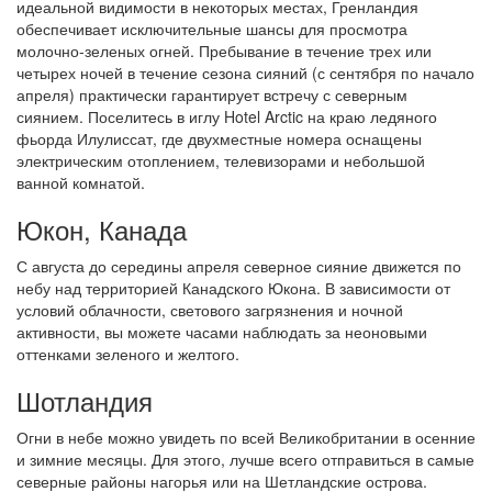
идеальной видимости в некоторых местах, Гренландия
обеспечивает исключительные шансы для просмотра
молочно-зеленых огней. Пребывание в течение трех или
четырех ночей в течение сезона сияний (с сентября по начало
апреля) практически гарантирует встречу с северным
сиянием. Поселитесь в иглу Hotel Arctic на краю ледяного
фьорда Илулиссат, где двухместные номера оснащены
электрическим отоплением, телевизорами и небольшой
ванной комнатой.
Юкон, Канада
С августа до середины апреля северное сияние движется по
небу над территорией Канадского Юкона. В зависимости от
условий облачности, светового загрязнения и ночной
активности, вы можете часами наблюдать за неоновыми
оттенками зеленого и желтого.
Шотландия
Огни в небе можно увидеть по всей Великобритании в осенние
и зимние месяцы. Для этого, лучше всего отправиться в самые
северные районы нагорья или на Шетландские острова.