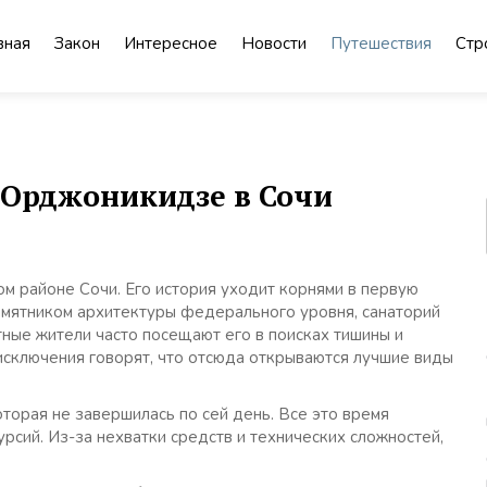
вная
Закон
Интересное
Новости
Путешествия
Стр
 Орджоникидзе в Сочи
м районе Сочи. Его история уходит корнями в первую
амятником архитектуры федерального уровня, санаторий
тные жители часто посещают его в поисках тишины и
исключения говорят, что отсюда открываются лучшие виды
оторая не завершилась по сей день. Все это время
рсий. Из-за нехватки средств и технических сложностей,