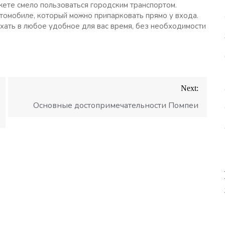
жете смело пользоваться городским транспортом.
втомобиле, который можно припарковать прямо у входа.
хать в любое удобное для вас время, без необходимости
Next:
Основные достопримечательности Помпеи