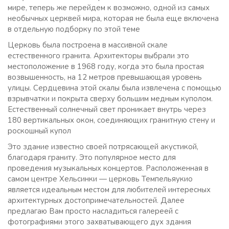
мире, теперь же перейдем к возможно, одной из самых
необычных церквей мира, которая не была еще включена
в отдельную подборку по этой теме
Церковь была построена в массивной скале
естественного гранита. Архитекторы выбрали это
местоположение в 1968 году, когда это была простая
возвышенность, на 12 метров превышающая уровень
улицы. Сердцевина этой скалы была извлечена с помощью
взрывчатки и покрыта сверху большим медным куполом.
Естественный солнечный свет проникает внутрь через
180 вертикальных окон, соединяющих гранитную стену и
роскошный купол
Это здание известно своей потрясающей акустикой,
благодаря граниту. Это популярное место для
проведения музыкальных концертов. Расположенная в
самом центре Хельсинки — церковь Темпельяукио
является идеальным местом для любителей интересных
архитектурных достопримечательностей. Далее
предлагаю Вам просто насладиться галереей с
фотографиями этого захватывающего дух здания