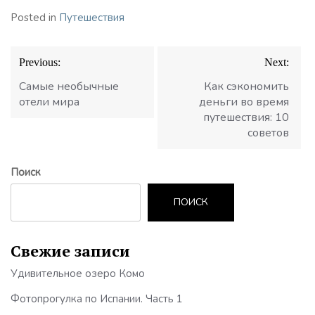
Posted in
Путешествия
Навигация
Previous:
Next:
по
записям
Самые необычные
Как сэкономить
отели мира
деньги во время
путешествия: 10
советов
Поиск
ПОИСК
Свежие записи
Удивительное озеро Комо
Фотопрогулка по Испании. Часть 1