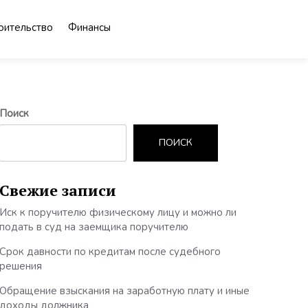
оительство
Финансы
Поиск
ПОИСК
Свежие записи
Иск к поручителю физическому лицу и можно ли
подать в суд на заемщика поручителю
Срок давности по кредитам после судебного
решения
Обращение взыскания на заработную плату и иные
доходы должника