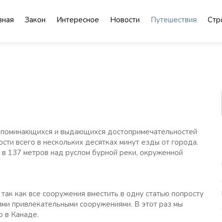
вная
Закон
Интересное
Новости
Путешествия
Стр
запоминающихся и выдающихся достопримечательностей
сти всего в нескольких десятках минут езды от города.
 в 137 метров над руслом бурной реки, окруженной
 так как все сооружения вместить в одну статью попросту
ими привлекательными сооружениями. В этот раз мы
о в Канаде.