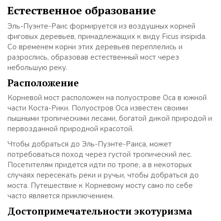
Естественное образование
Эль-Пуэнте-Раис формируется из воздушных корней
фиговых деревьев, принадлежащих к виду Ficus insipida.
Со временем корни этих деревьев переплелись и
разрослись, образовав естественный мост через
небольшую реку.
Расположение
Корневой мост расположен на полуострове Оса в южной
части Коста-Рики. Полуостров Оса известен своими
пышными тропическими лесами, богатой дикой природой и
первозданной природной красотой.
Чтобы добраться до Эль-Пуэнте-Раиса, может
потребоваться поход через густой тропический лес.
Посетителям придется идти по тропе, а в некоторых
случаях пересекать реки и ручьи, чтобы добраться до
моста. Путешествие к Корневому мосту само по себе
часто является приключением.
Достопримечательности экотуризма