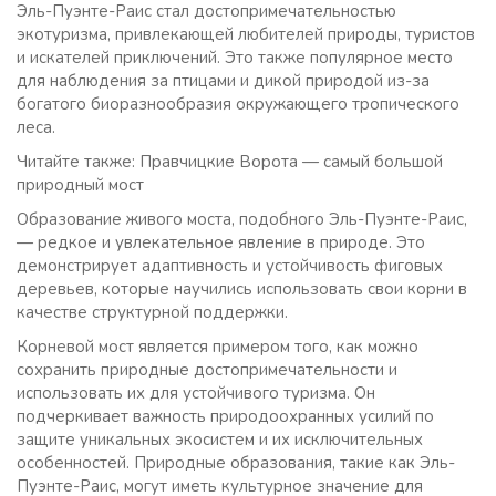
Эль-Пуэнте-Раис стал достопримечательностью
экотуризма, привлекающей любителей природы, туристов
и искателей приключений. Это также популярное место
для наблюдения за птицами и дикой природой из-за
богатого биоразнообразия окружающего тропического
леса.
Читайте также: Правчицкие Ворота — самый большой
природный мост
Образование живого моста, подобного Эль-Пуэнте-Раис,
— редкое и увлекательное явление в природе. Это
демонстрирует адаптивность и устойчивость фиговых
деревьев, которые научились использовать свои корни в
качестве структурной поддержки.
Корневой мост является примером того, как можно
сохранить природные достопримечательности и
использовать их для устойчивого туризма. Он
подчеркивает важность природоохранных усилий по
защите уникальных экосистем и их исключительных
особенностей. Природные образования, такие как Эль-
Пуэнте-Раис, могут иметь культурное значение для