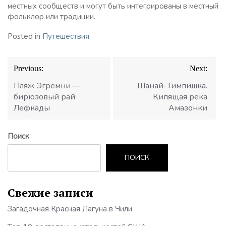
местных сообществ и могут быть интегрированы в местный
фольклор или традиции.
Posted in
Путешествия
Навигация
Previous:
Next:
по
записям
Пляж Эгремни —
Шанай-Тимпишка.
бирюзовый рай
Кипящая река
Лефкады
Амазонки
Поиск
ПОИСК
Свежие записи
Загадочная Красная Лагуна в Чили