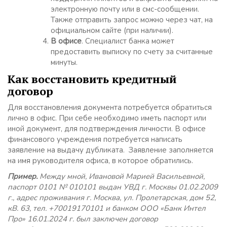
электронную почту или в смс-сообщении.
Также отправить запрос можно через чат, на
официальном сайте (при наличии).
В офисе
. Специалист банка может
предоставить выписку по счету за считанные
минуты.
Как восстановить кредитный
договор
Для восстановления документа потребуется обратиться
лично в офис. При себе необходимо иметь паспорт или
иной документ, для подтверждения личности. В офисе
финансового учреждения потребуется написать
заявление на выдачу дубликата. Заявление заполняется
на имя руководителя офиса, в которое обратились.
Пример.
Между мной, Ивановой Марией Васильевной,
паспорт 0101 № 010101 выдан УВД г. Москвы 01.02.2009
г., адрес проживания г. Москва, ул. Пролетарская, дом 52,
кВ. 63, тел. +70019170101 и банком ООО «Банк Интел
Про» 16.01.2024 г. был заключен договор