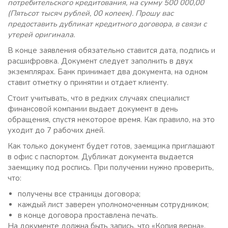
потребительского кредитования, на сумму 500 000,00
(Пятьсот тысяч рублей, 00 копеек). Прошу вас
предоставить дубликат кредитного договора, в связи с
утерей оригинала.
В конце заявления обязательно ставится дата, подпись и
расшифровка. Документ следует заполнить в двух
экземплярах. Банк принимает два документа, на одном
ставит отметку о принятии и отдает клиенту.
Стоит учитывать, что в редких случаях специалист
финансовой компании выдает документ в день
обращения, спустя некоторое время. Как правило, на это
уходит до 7 рабочих дней.
Как только документ будет готов, заемщика приглашают
в офис с паспортом. Дубликат документа выдается
заемщику под роспись. При получении нужно проверить,
что:
получены все страницы договора;
каждый лист заверен уполномоченным сотрудником;
в конце договора проставлена печать.
На документе должна быть запись, что «Копия верна».