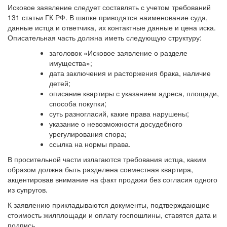
Исковое заявление следует составлять с учетом требований
131 статьи ГК РФ. В шапке приводятся наименование суда,
данные истца и ответчика, их контактные данные и цена иска.
Описательная часть должна иметь следующую структуру:
заголовок «Исковое заявление о разделе
имущества»;
дата заключения и расторжения брака, наличие
детей;
описание квартиры с указанием адреса, площади,
способа покупки;
суть разногласий, какие права нарушены;
указание о невозможности досудебного
урегулирования спора;
ссылка на нормы права.
В просительной части излагаются требования истца, каким
образом должна быть разделена совместная квартира,
акцентировав внимание на факт продажи без согласия одного
из супругов.
К заявлению прикладываются документы, подтверждающие
стоимость жилплощади и оплату госпошлины, ставятся дата и
подпись.