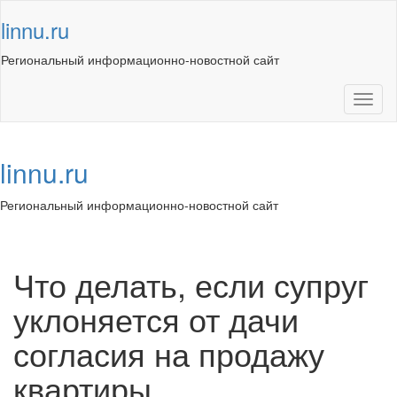
Skip
linnu.ru
to
content
Региональный информационно-новостной сайт
Toggl
naviga
linnu.ru
Региональный информационно-новостной сайт
Toggl
navig
Что делать, если супруг
уклоняется от дачи
согласия на продажу
квартиры