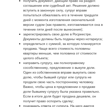
получить документ, дающий право на раздел:
соглашение или судебный акт. Решение должно
вступить в законную силу, супруг вправе
попытаться обжаловать его в течение тридцати
дней с момента изготовления окончательной
версии судом (как правило, изготавливается она в
течение пяти дней после вынесения);
зарегистрировать свою долю в Росреестре.
Документы должны быть поданы через нотариуса;
определиться с суммой, за которую планируется
продажа. Чаще всего стоимость половины
квартиры меньше, чем половина от стоимости
целого объекта;
направить супругу, как полноправному
сособственнику, предложение о выкупе доли.
Один из собственников вправе выкупить свою
долю, чтобы бывший супруг или супруга не
продали свою часть постороннему человеку.
Важно, чтобы цена в предложении о продаже
доли бывшему супругу была указана правильно.
Если в итоге доля будет продана дешевле, он
получит право оспорить сделку;
подождать ответа от супруга. На него дается