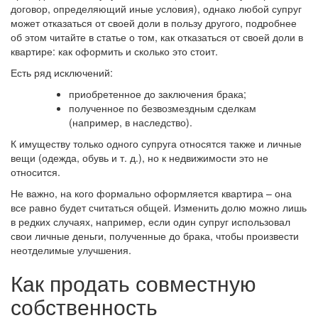
договор, определяющий иные условия), однако любой супруг
может отказаться от своей доли в пользу другого, подробнее
об этом читайте в статье о том, как отказаться от своей доли в
квартире: как оформить и сколько это стоит.
Есть ряд исключений:
приобретенное до заключения брака;
полученное по безвозмездным сделкам
(например, в наследство).
К имуществу только одного супруга относятся также и личные
вещи (одежда, обувь и т. д.), но к недвижимости это не
относится.
Не важно, на кого формально оформляется квартира – она
все равно будет считаться общей. Изменить долю можно лишь
в редких случаях, например, если один супруг использовал
свои личные деньги, полученные до брака, чтобы произвести
неотделимые улучшения.
Как продать совместную
собственность