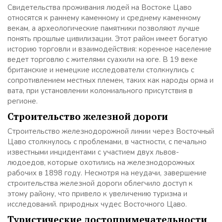
Свидетельства проживания людей на Востоке Цаво
относятся к раннему каменному и среднему каменному
векам, а археологические памятники позволяют лучше
понять прошлые цивилизации. Этот район имеет богатую
историю торговли и взаимодействия: коренное население
ведет торговлю с жителями суахили на юге. В 19 веке
британские и немецкие исследователи столкнулись с
сопротивлением местных племен, таких как народы орма и
вата, при установлении колониального присутствия в
регионе.
Строительство железной дороги
Строительство железнодорожной линии через Восточный
Цаво столкнулось с проблемами, в частности, с печально
известными инцидентами с участием двух львов-
людоедов, которые охотились на железнодорожных
рабочих в 1898 году. Несмотря на неудачи, завершение
строительства железной дороги облегчило доступ к
этому району, что привело к увеличению туризма и
исследований. природных чудес Восточного Цаво.
Туристические достопримечательности