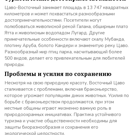
Цаво-Восточный занимает площадь в 13 747 квадратных
километров и может похвастаться разнообразными
достопримечательностями. Посетители могут
полюбоваться живописной рекой Галана, обширным плато
Ятта и живописным водопадом Лугард. Другие
примечательные особенности включают скалу Мубанда,
плотину Аруба, болото Кандери и знаменитую реку Цаво.
Разнообразный мир птиц парка, насчитывающий более
500 видов, делает его привлекательным для любителей
природы.
Проблемы и усилия по сохранению
Несмотря на свою природную красоту, Восточный Цаво
сталкивается с проблемами, включая браконьерство,
которое угрожает популяциям диких животных. Усилия по
борьбе с браконьерством продолжаются, при этом
местные общины играют жизненно важную роль в
природоохранных инициативах. Практика устойчивого
туризма и участие общественности необходимы для
защиты биоразнообразия и сохранения его
экологической целостности.