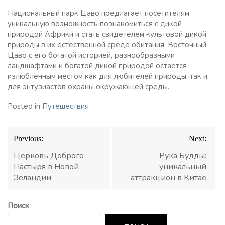
Национальный парк Цаво предлагает посетителям
уникальную возможность познакомиться с дикой
природой Африки и стать свидетелем культовой дикой
природы в их естественной среде обитания. Восточный
Цаво с его богатой историей, разнообразными
ландшафтами и богатой дикой природой остается
излюбленным местом как для любителей природы, так и
для энтузиастов охраны окружающей среды.
Posted in
Путешествия
Навигация
Previous:
Next:
по
записям
Церковь Доброго
Рука Будды:
Пастыря в Новой
уникальный
Зеландии
аттракцион в Китае
Поиск