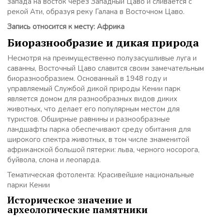
запада на восток через Западный Цаво и сливается с
рекой Ати, образуя реку Галана в Восточном Цаво.
Запись относится к месту: Африка
Биоразнообразие и дикая природа
Несмотря на преимущественно полузасушливые луга и
саванны, Восточный Цаво славится своим замечательным
биоразнообразием. Основанный в 1948 году и
управляемый Службой дикой природы Кении парк
является домом для разнообразных видов диких
животных, что делает его популярным местом для
туристов. Обширные равнины и разнообразные
ландшафты парка обеспечивают среду обитания для
широкого спектра животных, в том числе знаменитой
африканской большой пятерки: льва, черного носорога,
буйвола, слона и леопарда.
Тематическая фотолента: Красивейшие национальные
парки Кении
Историческое значение и
археологические памятники