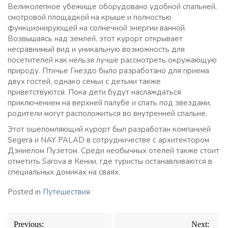
Великолепное убежище оборудовано удобной спальней,
смотровой площадкой на крыше и полностью
функционирующей на солнечной энергии ванной.
Возвышаясь над землей, этот курорт открывает
несравнимый вид и уникальную возможность для
посетителей как нельзя лучше рассмотреть окружающую
природу. Птичье Гнездо было разработано для приема
двух гостей, однако семьи с детьми также
приветствуются. Пока дети будут наслаждаться
приключением на верхней палубе и спать под звездами,
родители могут расположиться во внутренней спальне.
Этот ошеломляющий курорт был разработан компанией
Segera и NAY PALAD в сотрудничестве с архитектором
Дэниелом Пузетом. Среди необычных отелей также стоит
отметить Sarova в Кении, где туристы останавливаются в
специальных домиках на сваях.
Posted in
Путешествия
Навигация
Previous:
Next: