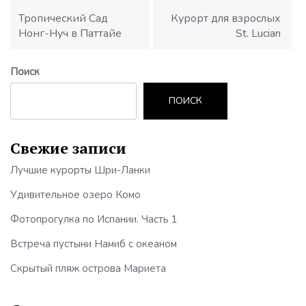
по
записям
Тропический Сад
Курорт для взрослых
Нонг-Нуч в Паттайе
St. Lucian
Поиск
ПОИСК
Свежие записи
Лучшие курорты Шри-Ланки
Удивительное озеро Комо
Фотопрогулка по Испании. Часть 1
Встреча пустыни Намиб с океаном
Скрытый пляж острова Мариета