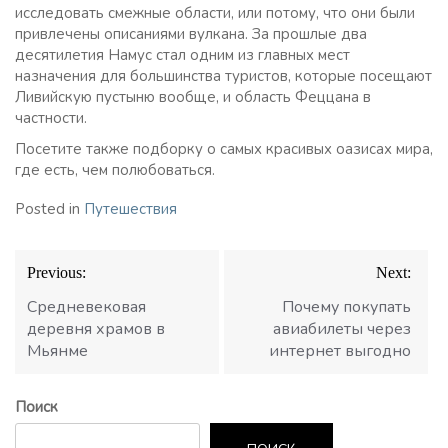
исследовать смежные области, или потому, что они были
привлечены описаниями вулкана. За прошлые два
десятилетия Намус стал одним из главных мест
назначения для большинства туристов, которые посещают
Ливийскую пустыню вообще, и область Феццана в
частности.
Посетите также подборку о самых красивых оазисах мира,
где есть, чем полюбоваться.
Posted in
Путешествия
Навигация
Previous:
Next:
по
записям
Средневековая
Почему покупать
деревня храмов в
авиабилеты через
Мьянме
интернет выгодно
Поиск