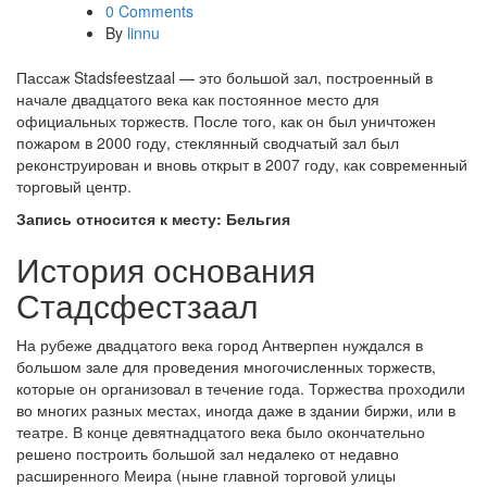
0 Comments
By
linnu
Пассаж Stadsfeestzaal — это большой зал, построенный в
начале двадцатого века как постоянное место для
официальных торжеств. После того, как он был уничтожен
пожаром в 2000 году, стеклянный сводчатый зал был
реконструирован и вновь открыт в 2007 году, как современный
торговый центр.
Запись относится к месту: Бельгия
История основания
Стадсфестзаал
На рубеже двадцатого века город Антверпен нуждался в
большом зале для проведения многочисленных торжеств,
которые он организовал в течение года. Торжества проходили
во многих разных местах, иногда даже в здании биржи, или в
театре. В конце девятнадцатого века было окончательно
решено построить большой зал недалеко от недавно
расширенного Меира (ныне главной торговой улицы