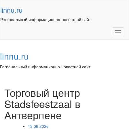
Skip
linnu.ru
to
content
Региональный информационно-новостной сайт
Toggl
naviga
linnu.ru
Региональный информационно-новостной сайт
Toggl
navig
Торговый центр
Stadsfeestzaal в
Антверпене
13.06.2026