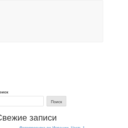
оиск
Поиск
Свежие записи
Фотопрогулка по Испании. Часть 1