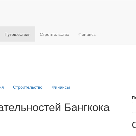
Путешествия
Строительство
Финансы
ия
Строительство
Финансы
П
ательностей Бангкока