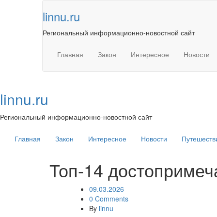
Skip
linnu.ru
to
content
Региональный информационно-новостной сайт
Главная
Закон
Интересное
Новости
linnu.ru
Региональный информационно-новостной сайт
Главная
Закон
Интересное
Новости
Путешеств
Топ-14 достопримеч
09.03.2026
0 Comments
By
linnu