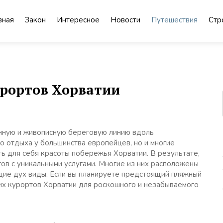
вная
Закон
Интересное
Новости
Путешествия
Стр
рортов Хорватии
нную и живописную береговую линию вдоль
о отдыха у большинства европейцев, но и многие
ть для себя красоты побережья Хорватии. В результате,
ов с уникальными услугами. Многие из них расположены
щие дух виды. Если вы планируете предстоящий пляжный
х курортов Хорватии для роскошного и незабываемого