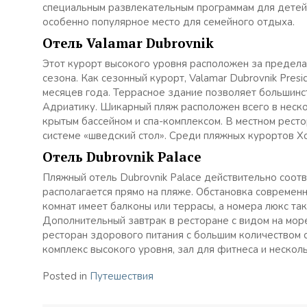
специальным развлекательным программам для детей. 
особенно популярное место для семейного отдыха.
Отель Valamar Dubrovnik
Этот курорт высокого уровня расположен за предела
сезона. Как сезонный курорт, Valamar Dubrovnik Pres
месяцев года. Террасное здание позволяет большинс
Адриатику. Шикарный пляж расположен всего в нескол
крытым бассейном и спа-комплексом. В местном рест
системе «шведский стол». Среди пляжных курортов Хо
Отель Dubrovnik Palace
Пляжный отель Dubrovnik Palace действительно соот
располагается прямо на пляже. Обстановка современн
комнат имеет балконы или террасы, а номера люкс та
Дополнительный завтрак в ресторане с видом на море
ресторан здорового питания с большим количеством 
комплекс высокого уровня, зал для фитнеса и нескол
Posted in
Путешествия