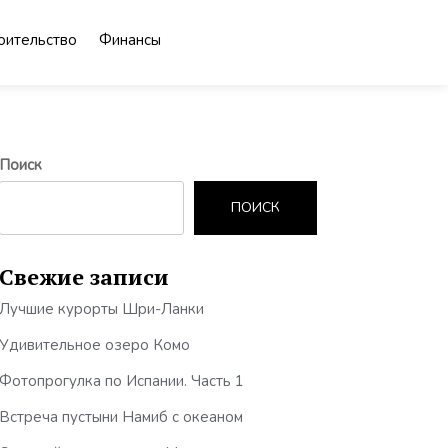
оительство
Финансы
Поиск
ПОИСК
Свежие записи
Лучшие курорты Шри-Ланки
Удивительное озеро Комо
Фотопрогулка по Испании. Часть 1
Встреча пустыни Намиб с океаном