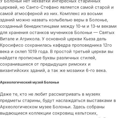
У Болоньи нет нехватки интересных старинных
церквей, но Санто-Стефано является самой старой и
самой атмосферной из них. Комплекс из восьми
зданий можно назвать колыбелью веры в Болонье,
созданный бенедиктинцами между 10-м и 13-м веками
для хранения останков мучеников Болоньи — Святых
Витале и Агрикола. У основной церкви Кьеза дель
Кросифисо сохранилась кафедра проповедника 12го
века и склеп 1019 года. В простой третьей церкви вы
найдете прописные буквы различных стилей,
сохранившиеся от предыдущих римских и
византийских зданий, а так же мозаики 6-го века.
Археологический музей Болоньи
Даже те, кто не любит рассматривать в музеях
предметы старины, будут наслаждаться выставками в
Археологическом музее Болоньи. Здесь собраны
выдающиеся коллекции сокровищ кельтских,