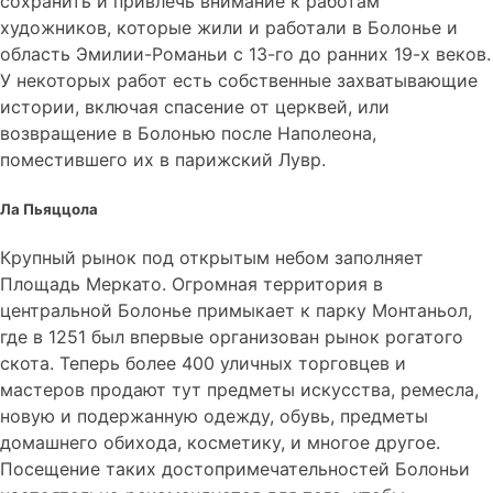
сохранить и привлечь внимание к работам
художников, которые жили и работали в Болонье и
область Эмилии-Романьи с 13-го до ранних 19-х веков.
У некоторых работ есть собственные захватывающие
истории, включая спасение от церквей, или
возвращение в Болонью после Наполеона,
поместившего их в парижский Лувр.
Ла Пьяццола
Крупный рынок под открытым небом заполняет
Площадь Меркато. Огромная территория в
центральной Болонье примыкает к парку Монтаньол,
где в 1251 был впервые организован рынок рогатого
скота. Теперь более 400 уличных торговцев и
мастеров продают тут предметы искусства, ремесла,
новую и подержанную одежду, обувь, предметы
домашнего обихода, косметику, и многое другое.
Посещение таких достопримечательностей Болоньи