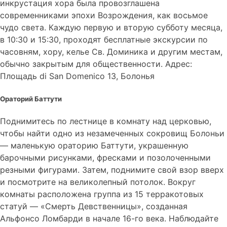
инкрустация хора была провозглашена
современниками эпохи Возрождения, как восьмое
чудо света. Каждую первую и вторую субботу месяца,
в 10:30 и 15:30, проходят бесплатные экскурсии по
часовням, хору, келье Св. Доминика и другим местам,
обычно закрытым для общественности. Адрес:
Площадь di San Domenico 13, Болонья
Ораторий Баттути
Поднимитесь по лестнице в комнату над церковью,
чтобы найти одно из незамеченных сокровищ Болоньи
— маленькую ораторию Баттути, украшенную
барочными рисунками, фресками и позолоченными
резными фигурами. Затем, поднимите свой взор вверх
и посмотрите на великолепный потолок. Вокруг
комнаты расположена группа из 15 терракотовых
статуй — «Смерть Девственницы», созданная
Альфонсо Ломбарди в начале 16-го века. Наблюдайте