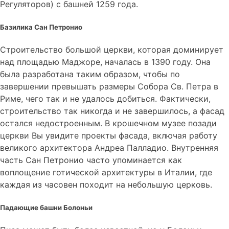
Регуляторов) с башней 1259 года.
Базилика Сан Петронио
Строительство большой церкви, которая доминирует
над площадью Маджоре, началась в 1390 году. Она
была разработана таким образом, чтобы по
завершении превышать размеры Собора Св. Петра в
Риме, чего так и не удалось добиться. Фактически,
строительство так никогда и не завершилось, а фасад
остался недостроенным. В крошечном музее позади
церкви Вы увидите проекты фасада, включая работу
великого архитектора Андреа Палладио. Внутренняя
часть Сан Петронио часто упоминается как
воплощение готической архитектуры в Италии, где
каждая из часовен походит на небольшую церковь.
Падающие башни Болоньи