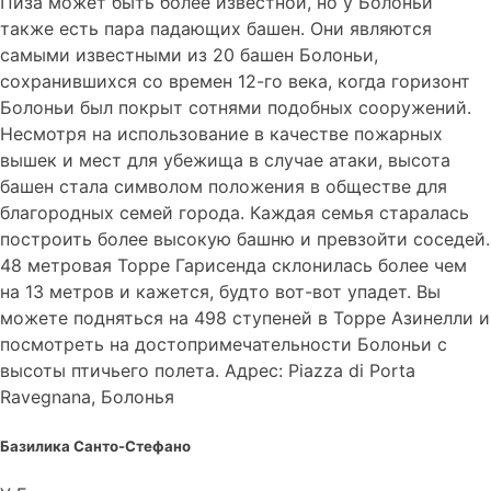
Пиза может быть более известной, но у Болоньи
также есть пара падающих башен. Они являются
самыми известными из 20 башен Болоньи,
сохранившихся со времен 12-го века, когда горизонт
Болоньи был покрыт сотнями подобных сооружений.
Несмотря на использование в качестве пожарных
вышек и мест для убежища в случае атаки, высота
башен стала символом положения в обществе для
благородных семей города. Каждая семья старалась
построить более высокую башню и превзойти соседей.
48 метровая Торре Гарисенда склонилась более чем
на 13 метров и кажется, будто вот-вот упадет. Вы
можете подняться на 498 ступеней в Торре Азинелли и
посмотреть на достопримечательности Болоньи с
высоты птичьего полета. Адрес: Piazza di Porta
Ravegnana, Болонья
Базилика Санто-Стефано