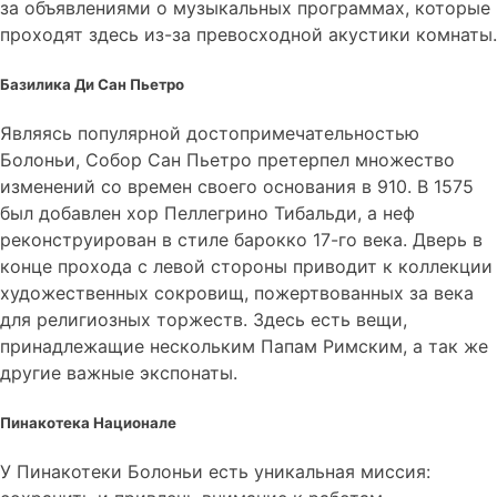
за объявлениями о музыкальных программах, которые
проходят здесь из-за превосходной акустики комнаты.
Базилика Ди Сан Пьетро
Являясь популярной достопримечательностью
Болоньи, Собор Сан Пьетро претерпел множество
изменений со времен своего основания в 910. В 1575
был добавлен хор Пеллегрино Тибальди, а неф
реконструирован в стиле барокко 17-го века. Дверь в
конце прохода с левой стороны приводит к коллекции
художественных сокровищ, пожертвованных за века
для религиозных торжеств. Здесь есть вещи,
принадлежащие нескольким Папам Римским, а так же
другие важные экспонаты.
Пинакотека Национале
У Пинакотеки Болоньи есть уникальная миссия: