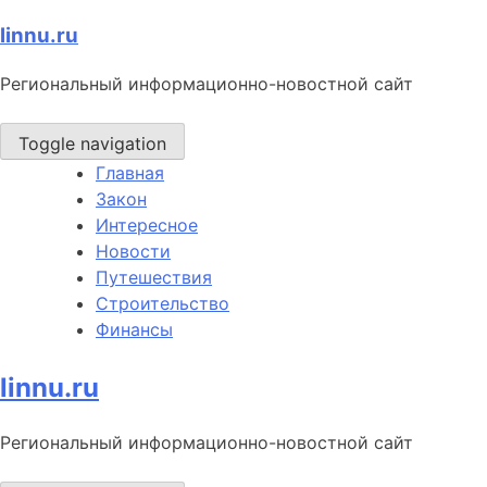
Skip
linnu.ru
to
Региональный информационно-новостной сайт
content
Toggle navigation
Главная
Закон
Интересное
Новости
Путешествия
Строительство
Финансы
linnu.ru
Региональный информационно-новостной сайт