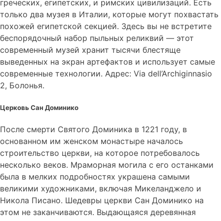
греческих, египетских, и римских цивилизаций. Есть
только два музея в Италии, которые могут похвастать
похожей египетской секцией. Здесь вы не встретите
беспорядочный набор пыльных реликвий — этот
современный музей хранит тысячи блестяще
выведенных на экран артефактов и использует самые
современные технологии. Адрес: Via dell’Archiginnasio
2, Болонья.
Церковь Сан Доминико
После смерти Святого Доминика в 1221 году, в
основанном им женском монастыре началось
строительство церкви, на которое потребовалось
несколько веков. Мраморная могила с его останками
была в мелких подробностях украшена самыми
великими художниками, включая Микеланджело и
Никола Писано. Шедевры церкви Сан Доминико на
этом не заканчиваются. Выдающаяся деревянная