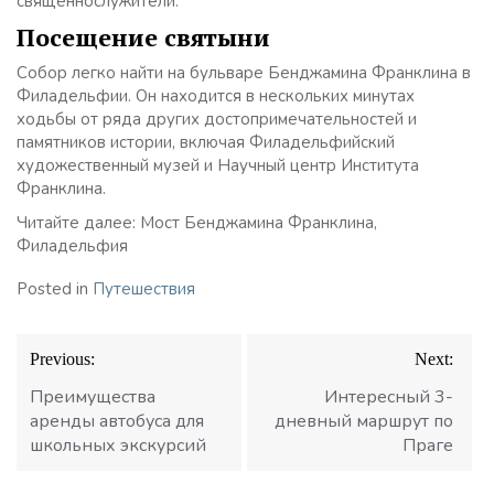
священнослужители.
Посещение святыни
Собор легко найти на бульваре Бенджамина Франклина в
Филадельфии. Он находится в нескольких минутах
ходьбы от ряда других достопримечательностей и
памятников истории, включая Филадельфийский
художественный музей и Научный центр Института
Франклина.
Читайте далее: Мост Бенджамина Франклина,
Филадельфия
Posted in
Путешествия
Навигация
Previous:
Next:
по
записям
Преимущества
Интересный 3-
аренды автобуса для
дневный маршрут по
школьных экскурсий
Праге