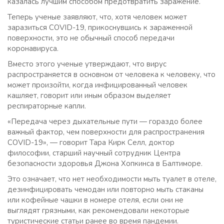
казалась лучшим способом предотвратить заражение.
Теперь ученые заявляют, что, хотя человек может
заразиться COVID-19, прикоснувшись к зараженной
поверхности, это не обычный способ передачи
коронавируса.
Вместо этого ученые утверждают, что вирус
распространяется в основном от человека к человеку, что
может произойти, когда инфицированный человек
кашляет, говорит или иным образом выделяет
респираторные капли.
«Передача через дыхательные пути — гораздо более
важный фактор, чем поверхности для распространения
COVID-19», — говорит Тара Кирк Селл, доктор
философии, старший научный сотрудник Центра
безопасности здоровья Джона Хопкинса в Балтиморе.
Это означает, что нет необходимости мыть туалет в отеле,
дезинфицировать чемодан или повторно мыть стаканы
или кофейные чашки в номере отеля, если они не
выглядят грязными, как рекомендовали некоторые
туристические статьи ранее во время пандемии.