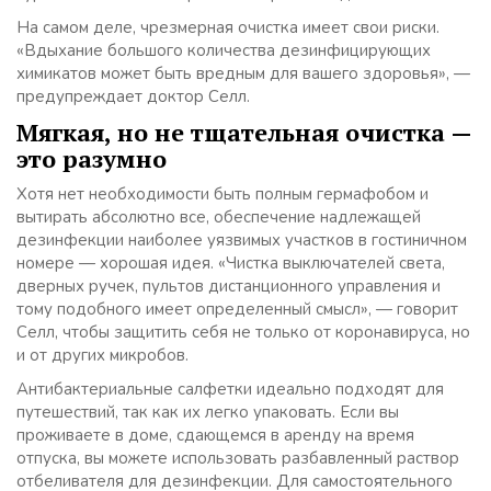
На самом деле, чрезмерная очистка имеет свои риски.
«Вдыхание большого количества дезинфицирующих
химикатов может быть вредным для вашего здоровья», —
предупреждает доктор Селл.
Мягкая, но не тщательная очистка —
это разумно
Хотя нет необходимости быть полным гермафобом и
вытирать абсолютно все, обеспечение надлежащей
дезинфекции наиболее уязвимых участков в гостиничном
номере — хорошая идея. «Чистка выключателей света,
дверных ручек, пультов дистанционного управления и
тому подобного имеет определенный смысл», — говорит
Селл, чтобы защитить себя не только от коронавируса, но
и от других микробов.
Антибактериальные салфетки идеально подходят для
путешествий, так как их легко упаковать. Если вы
проживаете в доме, сдающемся в аренду на время
отпуска, вы можете использовать разбавленный раствор
отбеливателя для дезинфекции. Для самостоятельного