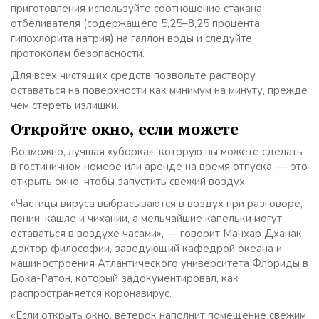
приготовления используйте соотношение стакана
отбеливателя (содержащего 5,25–8,25 процента
гипохлорита натрия) на галлон воды и следуйте
протоколам безопасности.
Для всех чистящих средств позвольте раствору
оставаться на поверхности как минимум на минуту, прежде
чем стереть излишки.
Откройте окно, если можете
Возможно, лучшая «уборка», которую вы можете сделать
в гостиничном номере или аренде на время отпуска, — это
открыть окно, чтобы запустить свежий воздух.
«Частицы вируса выбрасываются в воздух при разговоре,
пении, кашле и чихании, а мельчайшие капельки могут
оставаться в воздухе часами», — говорит Манхар Дханак,
доктор философии, заведующий кафедрой океана и
машиностроения Атлантического университета Флориды в
Бока-Ратон, который задокументировал, как
распространяется коронавирус.
«Если открыть окно, ветерок наполнит помещение свежим