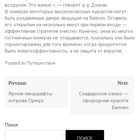
воздухом. Это важно », — говорит д-р Дханак.
В номерах некоторых высококлассных курортов могут
быть раздвижные двери, ведущие на балкон. Оставить
его открытым на несколько минут при первом входе —
эффективная стратегия очистки. Конечно, окна во многих
гостиничных номерах не открываются, поскольку они были
спроектированы для того времени, когда приоритетом
была энергоэффективность, а не защита от вирусов.
Posted in
Путешествия
Навигация
Previous:
Next:
по
записям
Яркие ландшафты
Скадарское озеро —
острова Ормуз
природная красота
Балкан
Поиск
ПОИСК