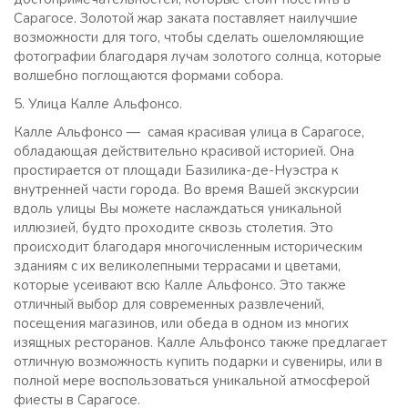
Сарагосе. Золотой жар заката поставляет наилучшие
возможности для того, чтобы сделать ошеломляющие
фотографии благодаря лучам золотого солнца, которые
волшебно поглощаются формами собора.
5. Улица Калле Альфонсо.
Калле Альфонсо — самая красивая улица в Сарагосе,
обладающая действительно красивой историей. Она
простирается от площади Базилика-де-Нуэстра к
внутренней части города. Во время Вашей экскурсии
вдоль улицы Вы можете наслаждаться уникальной
иллюзией, будто проходите сквозь столетия. Это
происходит благодаря многочисленным историческим
зданиям с их великолепными террасами и цветами,
которые усеивают всю Калле Альфонсо. Это также
отличный выбор для современных развлечений,
посещения магазинов, или обеда в одном из многих
изящных ресторанов. Калле Альфонсо также предлагает
отличную возможность купить подарки и сувениры, или в
полной мере воспользоваться уникальной атмосферой
фиесты в Сарагосе.