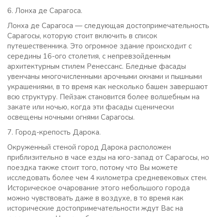
6. Лонха де Сарагоса.
Лонхa де Сарагоса — следующая достопримечательность
Сарагосы, которую стоит включить в список
путешественника. Это огромное здание происходит с
середины 16-ого столетия, с непревзойденным
архитектурным стилем Ренессанс. Бледные фасады
увенчаны многочисленными арочными окнами и пышными
украшениями, в то время как несколько башен завершают
всю структуру. Пейзаж становится более волшебным на
закате или ночью, когда эти фасады сценически
освещены ночными огнями Сарагосы.
7. Город-крепость Дарока.
Окруженный стеной город Дарока расположен
приблизительно в часе езды на юго-запад от Сарагосы, но
поездка также стоит того, потому что Вы можете
исследовать более чем 4 километра средневековых стен.
Историческое очарование этого небольшого города
можно чувствовать даже в воздухе, в то время как
исторические достопримечательности ждут Вас на