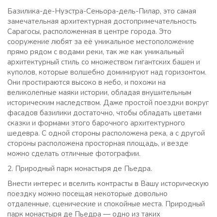
Базилика-де-Нуэстра-Сеньора-дель-Пилар, это самая
замечательная архитектурная достопримечательность
Сарагосы, расположенная в центре города. Это
сооружение любят за её уникальное местоположение
прямо рядом с водами реки, так же как уникальный
архитектурный стиль со множеством гигантских башен и
куполов, которые волшебно доминируют над горизонтом.
Они простираются высоко в небо, и похожи на
великолепные маяки истории, обладая внушительным
историческим наследством. Даже простой поездки вокруг
фасадов базилики достаточно, чтобы обладать цветами
сказки и формами этого барочного архитектурного
шедевра. С одной стороны расположена река, а с другой
стороны расположена просторная площадь, и везде
можно сделать отличные фотографии.
2. Природный парк монастыря де Пьедра.
Внести интерес и вселить контрасты в Вашу историческую
поездку можно посещая некоторые довольно
отдаленные, сценические и спокойные места. Природный
парк монастыря де Пьедра — одно из таких