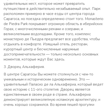
удивительных мест, которое может превратить
путешествие в действительно незабываемый опыт. Парк
расположен примерно в часе езды от центра города
Сарагоса, но поездка определенно стоит того. Monasterio
de Piedra Park покрывает огромную область в иберийских
Горах, с многочисленными реками и озерами, и
великолепными водопадами. Кроме того, комплекс
монастерио де Пьедра предлагает все удобства, чтобы
отдыхать в комфорте. Изящный отель, ресторан,
курортный центр и бесчисленные наружные
достопримечательности — только несколько основных
моментов, которые ждут Вас здесь.
3. Дворец Альхаферия.
В центре Сарагосы Вы можете столкнуться с чем-то
уникальным и историческим одновременно. Это —
удивительный Паласио де ла Альхафериа, который ведет
свою историю с 11-ого столетия. Дворец является
единственным в своем роде в стране. Альхафериа
демонстрирует великолепную исламскую архитектуру, и
очень хорошо сохранился. Во время пешей прогулки