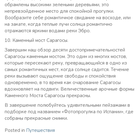
обрамлены высокими зелеными деревьями, это
непревзойденное место для спокойной прогулки.
Вообразите себе романтичное свидание на восходе, или
на закате, когда теплые лучи солнца романтично
отражаются яркими водами реки Эбро.
10. Каменный мост Сарагосы.
Завершим наш обзор десяти достопримечательностей
Сарагосы каменным мостом. Это один из многих мостов,
которые пересекают реку, превращающийся в одно из
самых романтичных мест, когда солнце садится. Течение
реки вызывают ощущение свободы и спокойствия
одновременно, в то время как очарование Сарагосы
вдохновляет на подвиги. Величественные арочные формы
Каменного Моста Сарагосы прекрасны.
В завершение полюбуйтесь удивительными пейзажами в
подборке под названием «Фотопрогулка по Испании», где
собраны прекрасные снимки.
Posted in
Путешествия