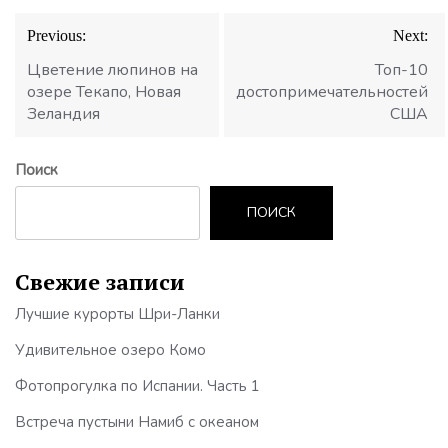
Навигация
Previous:
Next:
по
записям
Цветение люпинов на
Топ-10
озере Текапо, Новая
достопримечательностей
Зеландия
США
Поиск
ПОИСК
Свежие записи
Лучшие курорты Шри-Ланки
Удивительное озеро Комо
Фотопрогулка по Испании. Часть 1
Встреча пустыни Намиб с океаном