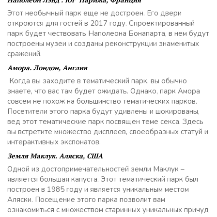
Этот необычный парк еще не достроен. Его двери
откроются для гостей в 2017 году. Спроектированный
парк будет чествовать Наполеона Бонапарта, в нем будут
построены музеи и созданы реконструкции знаменитых
сражений.
Амора. Лондон, Англия
Когда вы заходите в тематический парк, вы обычно
знаете, что вас там будет ожидать. Однако, парк Амора
совсем не похож на большинство тематических парков.
Посетители этого парка будут удивлены и шокированы,
вед этот тематические парк посвящен теме секса. Здесь
вы встретите множество дисплеев, своеобразных статуй и
интерактивных экспонатов.
Земля Маклук. Аляска, США
Одной из достопримечательностей земли Маклук –
является большая капуста. Этот тематический парк был
построен в 1985 году и является уникальным местом
Аляски. Посещение этого парка позволит вам
ознакомиться с множеством старинных уникальных причуд