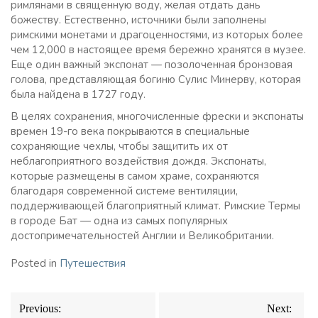
римлянами в священную воду, желая отдать дань
божеству. Естественно, источники были заполнены
римскими монетами и драгоценностями, из которых более
чем 12,000 в настоящее время бережно хранятся в музее.
Еще один важный экспонат — позолоченная бронзовая
голова, представляющая богиню Сулис Минерву, которая
была найдена в 1727 году.
В целях сохранения, многочисленные фрески и экспонаты
времен 19-го века покрываются в специальные
сохраняющие чехлы, чтобы защитить их от
неблагоприятного воздействия дождя. Экспонаты,
которые размещены в самом храме, сохраняются
благодаря современной системе вентиляции,
поддерживающей благоприятный климат. Римские Термы
в городе Бат — одна из самых популярных
достопримечательностей Англии и Великобритании.
Posted in
Путешествия
Навигация
Previous:
Next:
по