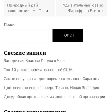
записям
Природный рай
Удивительный оазис
заповедника На Пали
Фарафра в Египте
Поиск
ПОИСК
Свежие записи
Загадочная Красная Лагуна в Чили
Топ-10 достопримечательностей США
Самые популярные достопримечательности Сарагосы
Цветение люпинов на озере Текапо, Новая Зеландия
Досудебная претензия к микрофинансовой организации
Свежие комментарии