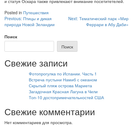
и статуя Оскара также привлекают внимание посетитетелей.
Posted in
Путешествия
Навигация
Previous:
Птицы и дикая
Next:
Тематический парк «Мир
природа Новой Зеландии
Феррари в Абу Даби»
по
записям
Поиск
Поиск
Свежие записи
Фотопрогулка по Испании. Часть 1
Встреча пустыни Намиб с океаном
Скрытый пляж острова Мариета
Загадочная Красная Лагуна в Чили
Топ-10 достопримечательностей США
Свежие комментарии
Нет комментариев для просмотра.