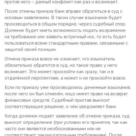
против него – данный конфликт как раз и возникает.
После отмены приказа банк вправе обратиться в суд с
исковым заявлением. В таком случае взыскание будет
производиться в общем порядке, через судебный спор.
Должник будет иметь возможность подать возражение
на требование или заявить встречный иск, то есть будет
пользоваться всеми стандартными правами, связанными с
защитой своей позиции.
Отмена приказа вовсе не означает, что взыскатель
обязательно обратится в суд, но такое право у него
возникает. Это может произойти как сразу, так и в
отдалённой перспективе, а может и не произойти вовсе.
Если по приказу уже производились денежные взыскания,
после чего он был отменён, лицо имеет право на возврат
финансовых средств. Судебный пристав выносит
соответствующее решение, о чём уведомляет банк.
Когда должник подаёт заявление об отмене приказа, суд
выносит определение (при условии его принятия, так как
часто они являются необоснованными или не
соответствуют законодательным требованиям). После