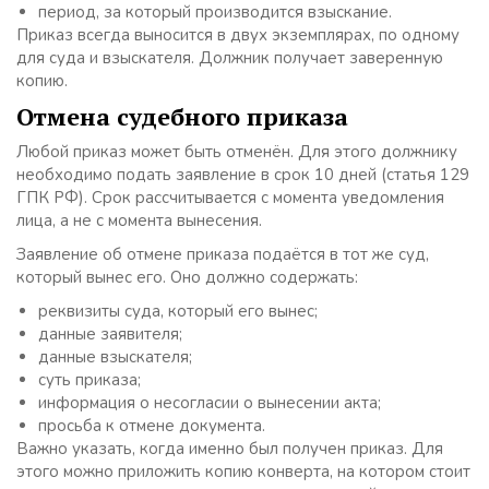
период, за который производится взыскание.
Приказ всегда выносится в двух экземплярах, по одному
для суда и взыскателя. Должник получает заверенную
копию.
Отмена судебного приказа
Любой приказ может быть отменён. Для этого должнику
необходимо подать заявление в срок 10 дней (статья 129
ГПК РФ). Срок рассчитывается с момента уведомления
лица, а не с момента вынесения.
Заявление об отмене приказа подаётся в тот же суд,
который вынес его. Оно должно содержать:
реквизиты суда, который его вынес;
данные заявителя;
данные взыскателя;
суть приказа;
информация о несогласии о вынесении акта;
просьба к отмене документа.
Важно указать, когда именно был получен приказ. Для
этого можно приложить копию конверта, на котором стоит