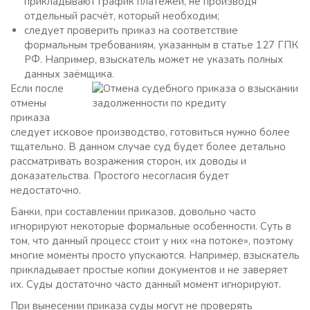
прикладывают график платежей, не производя
отдельный расчёт, который необходим;
следует проверить приказ на соответствие
формальным требованиям, указанным в статье 127 ГПК
РФ. Например, взыскатель может не указать полных
данных заёмщика.
Если после
отмены
приказа
следует исковое производство, готовиться нужно более
тщательно. В данном случае суд будет более детально
рассматривать возражения сторон, их доводы и
доказательства. Простого несогласия будет
недостаточно.
Банки, при составлении приказов, довольно часто
игнорируют некоторые формальные особенности. Суть в
том, что данный процесс стоит у них «на потоке», поэтому
многие моменты просто упускаются. Например, взыскатель
прикладывает простые копии документов и не заверяет
их. Суды достаточно часто данный момент игнорируют.
При вынесении приказа суды могут не проверять