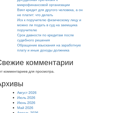
микрофинансовой организации
Взял кредит для другого человека, а он
не платит: что делать
Иск к поручителю физическому лицу и
можно ли подать в суд на заемщика
поручителю
Срок давности по кредитам после
судебного решения
Обращение взыскания на заработную
плату и иные доходы должника
Свежие комментарии
ет комментариев для просмотра.
Архивы
Август 2026
Июль 2026
Июнь 2026
Май 2026
Апрель 2026