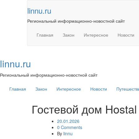
Skip
linnu.ru
to
content
Региональный информационно-новостной сайт
Главная
Закон
Интересное
Новости
linnu.ru
Региональный информационно-новостной сайт
Главная
Закон
Интересное
Новости
Путешеств
Гостевой дом Hostal
20.01.2026
0 Comments
By
linnu