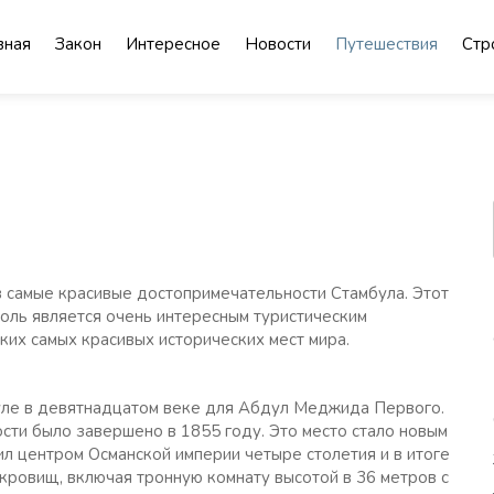
вная
Закон
Интересное
Новости
Путешествия
Стр
 самые красивые достопримечательности Стамбула. Этот
поль является очень интересным туристическим
ких самых красивых исторических мест мира.
уле в девятнадцатом веке для Абдул Меджида Первого.
ти было завершено в 1855 году. Это место стало новым
л центром Османской империи четыре столетия и в итоге
кровищ, включая тронную комнату высотой в 36 метров с