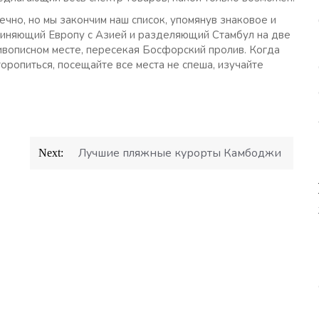
чно, но мы закончим наш список, упомянув знаковое и
диняющий Европу с Азией и разделяющий Стамбул на две
живописном месте, пересекая Босфорский пролив. Когда
оропиться, посещайте все места не спеша, изучайте
Лучшие пляжные курорты Камбоджи
Next: