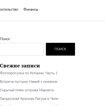
оительство
Финансы
Поиск
ПОИСК
Свежие записи
Фотопрогулка по Испании. Часть 1
Встреча пустыни Намиб с океаном
Скрытый пляж острова Мариета
Загадочная Красная Лагуна в Чили