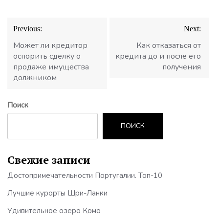
Навигация
Previous:
Next:
по
записям
Может ли кредитор
Как отказаться от
оспорить сделку о
кредита до и после его
продаже имущества
получения
должником
Поиск
ПОИСК
Свежие записи
Достопримечательности Португалии. Топ-10
Лучшие курорты Шри-Ланки
Удивительное озеро Комо