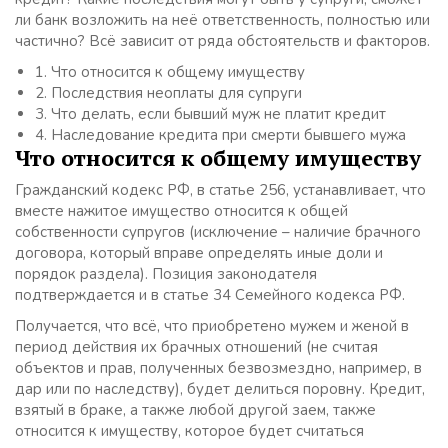
ли банк возложить на неё ответственность, полностью или
частично? Всё зависит от ряда обстоятельств и факторов.
1.
Что относится к общему имуществу
2.
Последствия неоплаты для супруги
3.
Что делать, если бывший муж не платит кредит
4.
Наследование кредита при смерти бывшего мужа
Что относится к общему имуществу
Гражданский кодекс РФ, в статье 256, устанавливает, что
вместе нажитое имущество относится к общей
собственности супругов (исключение – наличие брачного
договора, который вправе определять иные доли и
порядок раздела). Позиция законодателя
подтверждается и в статье 34 Семейного кодекса РФ.
Получается, что всё, что приобретено мужем и женой в
период действия их брачных отношений (не считая
объектов и прав, полученных безвозмездно, например, в
дар или по наследству), будет делиться поровну. Кредит,
взятый в браке, а также любой другой заем, также
относится к имуществу, которое будет считаться