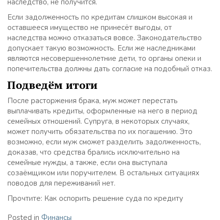
наследство, не получится.
Если задолженность по кредитам слишком высокая и
оставшееся имущество не принесёт выгоды, от
наследства можно отказаться вовсе. Законодательство
допускает такую возможность. Если же наследниками
являются несовершеннолетние дети, то органы опеки и
попечительства должны дать согласие на подобный отказ.
Подведём итоги
После расторжения брака, муж может перестать
выплачивать кредиты, оформленные на него в период
семейных отношений. Супруга, в некоторых случаях,
может получить обязательства по их погашению. Это
возможно, если муж сможет разделить задолженность,
доказав, что средства брались исключительно на
семейные нужды, а также, если она выступала
созаёмщиком или поручителем. В остальных ситуациях
поводов для переживаний нет.
Прочтите: Как оспорить решение суда по кредиту
Posted in
Финансы