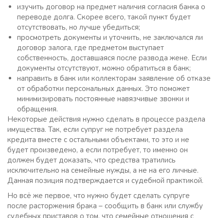
изучить договор на предмет наличия согласия банка о
переводе долга. Скорее всего, такой пункт будет
отсутствовать, но лучше убедиться;
просмотреть документы и уточнить, не заключался ли
договор залога, где предметом выступает
собственность, доставшаяся после развода жене. Если
документы отсутствуют, можно обратиться в банк;
направить в банк или коллекторам заявление об отказе
от обработки персональных данных. Это поможет
минимизировать постоянные навязчивые звонки и
обращения.
Некоторые действия нужно сделать в процессе раздела
имущества. Так, если супруг не потребует раздела
кредита вместе с остальными объектами, то это и не
будет произведено, а если потребует, то именно он
должен будет доказать, что средства тратились
исключительно на семейные нужды, а не на его личные.
Данная позиция подтверждается и судебной практикой.
Но всё же первое, что нужно будет сделать супруге
после расторжения брака – сообщить в банк или службу
судебных приставов о том, что семейные отношения с