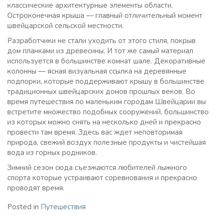
классические архитектурные элементы области.
Остроконечная крыша — главный отличительный момент
швейцарской сельской местности.
Разработчики не стали уходить от этого стиля, покрыв
дом планками из древесины. И тот же самый материал
используется в большинстве комнат шале. Декоративные
колонны — ясная визуальная ссылка на деревянные
подпорки, которые поддерживают крышу в большинстве
традиционных швейцарских домов прошлых веков. Во
время путешествия по маленьким городам Швейцарии вы
встретите множество подобных сооружений, большинство
из которых можно снять на несколько дней и прекрасно
провести там время. Здесь вас ждет неповторимая
природа, свежий воздух полезные продукты и чистейшая
вода из горных родников.
Зимний сезон сюда съезжаются любителей лыжного
спорта которые устраивают соревнования и прекрасно
проводят время.
Posted in
Путешествия