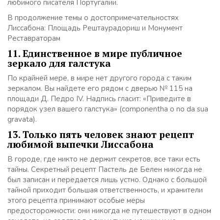
любимого писателя Португалии.
В продолжение темы о достопримечательностях
Лиссабона: Площадь Рештаурадориш и Монумент
Реставраторам
11. Единственное в мире публичное
зеркало для галстука
По крайней мере, в мире нет другого города с таким
зеркалом. Вы найдете его рядом с дверью № 115 на
площади Д. Педро IV. Надпись гласит: «Приведите в
порядок узел вашего галстука» (componentha o no da sua
gravata).
13. Только пять человек знают рецепт
любимой выпечки Лиссабона
В городе, где никто не держит секретов, все таки есть
тайны. Секретный рецепт Пастель де Белен никогда не
был записан и передается лишь устно. Однако с большой
тайной приходит большая ответственность, и хранители
этого рецепта принимают особые меры
предосторожности: они никогда не путешествуют в одном